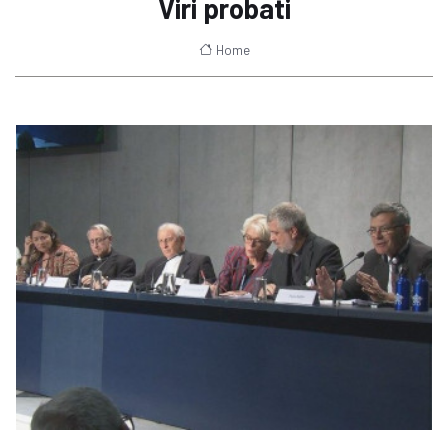
Viri probati
Home