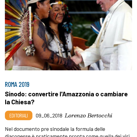
ROMA 2019
Sinodo: convertire l'Amazzonia o cambiare
la Chiesa?
Lorenzo Bertocchi
EDITORIALI
09_06_2018
Nel documento pre sinodale la formula delle
diaconesse è praticamente pronta come quella dei viri