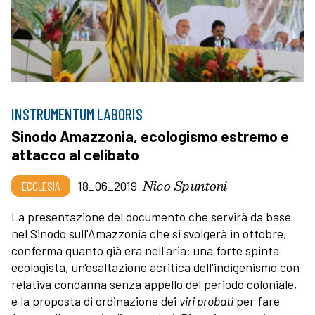
INSTRUMENTUM LABORIS
Sinodo Amazzonia, ecologismo estremo e
attacco al celibato
Nico Spuntoni
ECCLESIA
18_06_2019
La presentazione del documento che servirà da base
nel Sinodo sull'Amazzonia che si svolgerà in ottobre,
conferma quanto già era nell'aria: una forte spinta
ecologista, un'esaltazione acritica dell'indigenismo con
relativa condanna senza appello del periodo coloniale,
e la proposta di ordinazione dei
viri probati
per fare