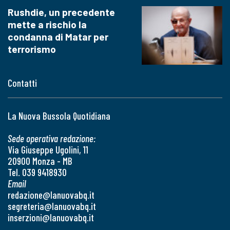
Rushdie, un precedente
mette a rischio la
condanna di Matar per
terrorismo
Contatti
La Nuova Bussola Quotidiana
Sede operativa redazione:
Via Giuseppe Ugolini, 11
20900 Monza - MB
Tel. 039 9418930
Email
redazione@lanuovabq.it
segreteria@lanuovabq.it
inserzioni@lanuovabq.it