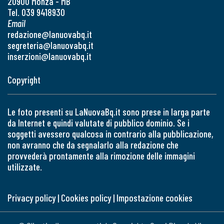
20900 Monza - MB
Tel. 039 9418930
Email
redazione@lanuovabq.it
segreteria@lanuovabq.it
inserzioni@lanuovabq.it
Copyright
Le foto presenti su LaNuovaBq.it sono prese in larga parte
da Internet e quindi valutate di pubblico dominio. Se i
soggetti avessero qualcosa in contrario alla pubblicazione,
non avranno che da segnalarlo alla redazione che
provvederà prontamente alla rimozione delle immagini
utilizzate.
Privacy policy
|
Cookies policy
|
Impostazione cookies