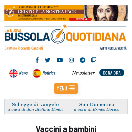
Newsletter
News
Noticias
DONA ORA
MENU
Schegge di vangelo
San Domenico
a cura di don Stefano Bimbi
a cura di Ermes Dovico
Vaccini a bambini