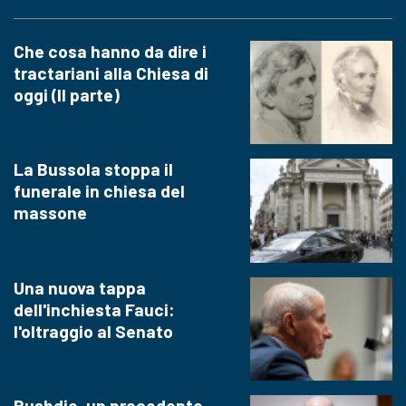
Che cosa hanno da dire i
tractariani alla Chiesa di
oggi (II parte)
La Bussola stoppa il
funerale in chiesa del
massone
Una nuova tappa
dell'inchiesta Fauci:
l'oltraggio al Senato
Rushdie, un precedente