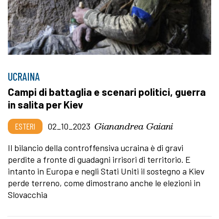
UCRAINA
Campi di battaglia e scenari politici, guerra
in salita per Kiev
Gianandrea Gaiani
ESTERI
02_10_2023
Il bilancio della controffensiva ucraina è di gravi
perdite a fronte di guadagni irrisori di territorio. E
intanto in Europa e negli Stati Uniti il sostegno a Kiev
perde terreno, come dimostrano anche le elezioni in
Slovacchia