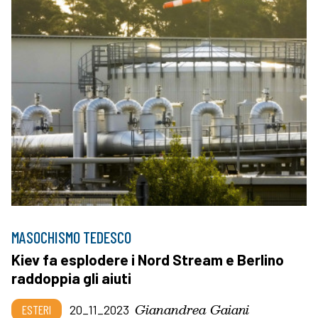
MASOCHISMO TEDESCO
Kiev fa esplodere i Nord Stream e Berlino
raddoppia gli aiuti
Gianandrea Gaiani
ESTERI
20_11_2023