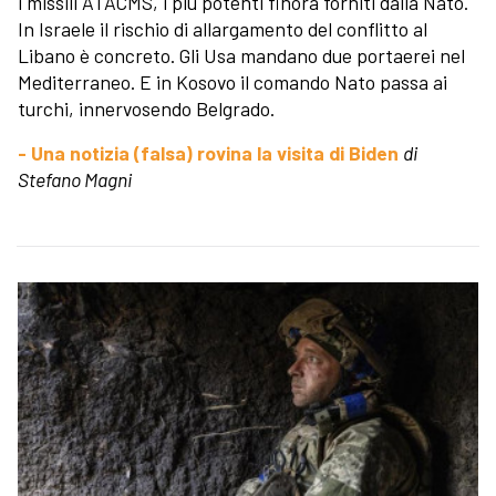
i missili ATACMS, i più potenti finora forniti dalla Nato.
In Israele il rischio di allargamento del conflitto al
Libano è concreto. Gli Usa mandano due portaerei nel
Mediterraneo. E in Kosovo il comando Nato passa ai
turchi, innervosendo Belgrado.
- Una notizia (falsa) rovina la visita di Biden
di
Stefano Magni