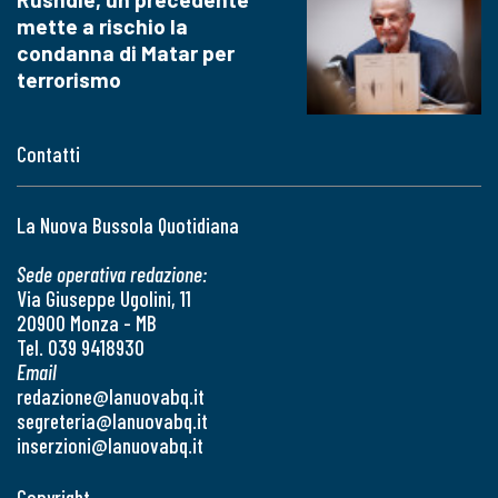
mette a rischio la
condanna di Matar per
terrorismo
Contatti
La Nuova Bussola Quotidiana
Sede operativa redazione:
Via Giuseppe Ugolini, 11
20900 Monza - MB
Tel. 039 9418930
Email
redazione@lanuovabq.it
segreteria@lanuovabq.it
inserzioni@lanuovabq.it
Copyright