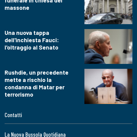
funerale in chiesa del
massone
Una nuova tappa
dell'inchiesta Fauci:
l'oltraggio al Senato
Rushdie, un precedente
mette a rischio la
condanna di Matar per
terrorismo
Contatti
La Nuova Bussola Quotidiana