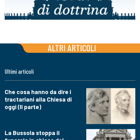
ALTRI ARTICOLI
Ultimi articoli
Che cosa hanno da dire i
tractariani alla Chiesa di
oggi (II parte)
La Bussola stoppa il