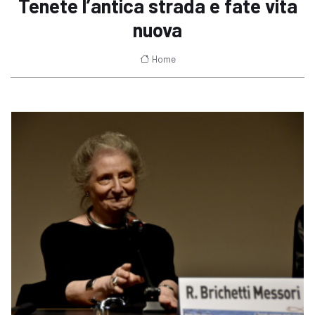
Tenete l’antica strada e fate vita
nuova
Home