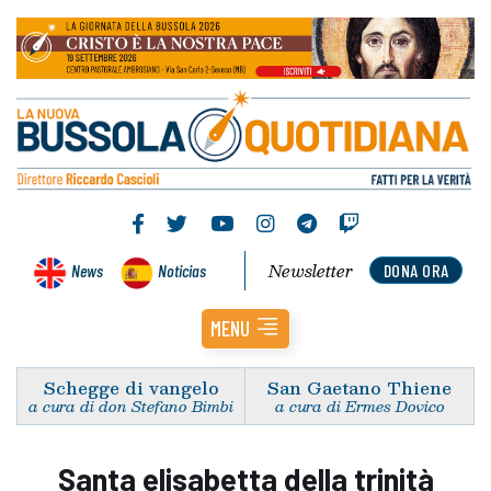
Newsletter
News
Noticias
DONA ORA
MENU
Schegge di vangelo
San Gaetano Thiene
a cura di don Stefano Bimbi
a cura di Ermes Dovico
Santa elisabetta della trinità