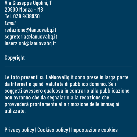
Via Giuseppe Ugolini, 11
20900 Monza - MB
Tel. 039 9418930
Email
redazione@lanuovabq.it
segreteria@lanuovabq.it
inserzioni@lanuovabq.it
Copyright
Le foto presenti su LaNuovaBq.it sono prese in larga parte
da Internet e quindi valutate di pubblico dominio. Se i
soggetti avessero qualcosa in contrario alla pubblicazione,
non avranno che da segnalarlo alla redazione che
provvederà prontamente alla rimozione delle immagini
utilizzate.
Privacy policy
|
Cookies policy
|
Impostazione cookies