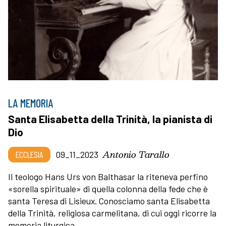
LA MEMORIA
Santa Elisabetta della Trinità, la pianista di
Dio
Antonio Tarallo
ECCLESIA
09_11_2023
Il teologo Hans Urs von Balthasar la riteneva perfino
«sorella spirituale» di quella colonna della fede che è
santa Teresa di Lisieux. Conosciamo santa Elisabetta
della Trinità, religiosa carmelitana, di cui oggi ricorre la
memoria liturgica.