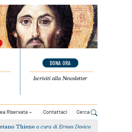
DONA ORA
Iscriviti alla
Newsletter
ea Riservata
Contattaci
Cerca
etano Thiene
a cura di Ermes Dovico