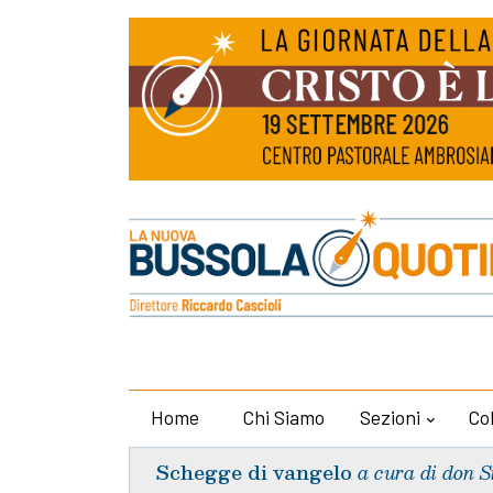
Home
Chi Siamo
Sezioni
Co
Schegge di vangelo
a cura di don S