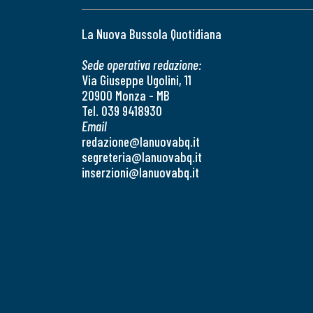
La Nuova Bussola Quotidiana
Sede operativa redazione:
Via Giuseppe Ugolini, 11
20900 Monza - MB
Tel. 039 9418930
Email
redazione@lanuovabq.it
segreteria@lanuovabq.it
inserzioni@lanuovabq.it