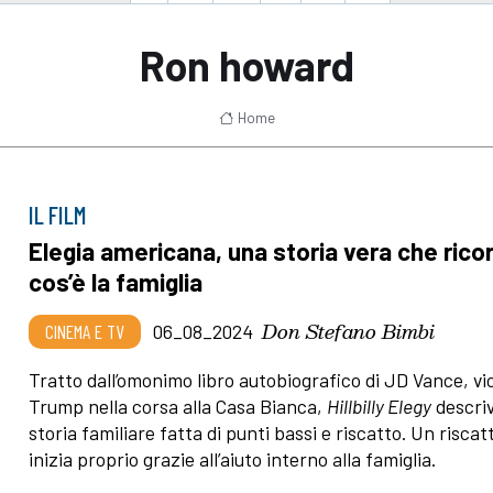
Ron howard
Home
IL FILM
Elegia americana, una storia vera che rico
cos’è la famiglia
Don Stefano Bimbi
CINEMA E TV
06_08_2024
Tratto dall’omonimo libro autobiografico di JD Vance, vic
Trump nella corsa alla Casa Bianca,
Hillbilly Elegy
descri
storia familiare fatta di punti bassi e riscatto. Un risca
inizia proprio grazie all’aiuto interno alla famiglia.