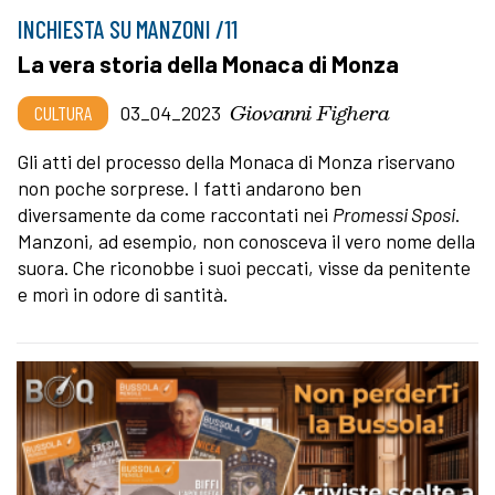
INCHIESTA SU MANZONI /11
La vera storia della Monaca di Monza
Giovanni Fighera
CULTURA
03_04_2023
Gli atti del processo della Monaca di Monza riservano
non poche sorprese. I fatti andarono ben
diversamente da come raccontati nei
Promessi Sposi
.
Manzoni, ad esempio, non conosceva il vero nome della
suora. Che riconobbe i suoi peccati, visse da penitente
e morì in odore di santità.