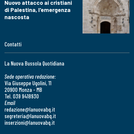
Nuovo attacco ai cristiani
di Palestina, l'emergenza
nascosta
Contatti
La Nuova Bussola Quotidiana
Sede operativa redazione:
Via Giuseppe Ugolini, 11
20900 Monza - MB
Tel. 039 9418930
Email
redazione@lanuovabq.it
segreteria@lanuovabq.it
inserzioni@lanuovabq.it