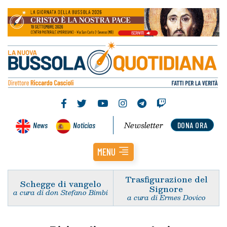
Newsletter
News
Noticias
DONA ORA
MENU
Trasfigurazione del
Schegge di vangelo
Signore
a cura di don Stefano Bimbi
a cura di Ermes Dovico