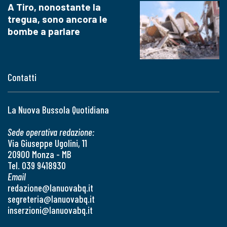
A Tiro, nonostante la
tregua, sono ancora le
bombe a parlare
Contatti
La Nuova Bussola Quotidiana
Sede operativa redazione:
Via Giuseppe Ugolini, 11
20900 Monza - MB
Tel. 039 9418930
Email
redazione@lanuovabq.it
segreteria@lanuovabq.it
inserzioni@lanuovabq.it