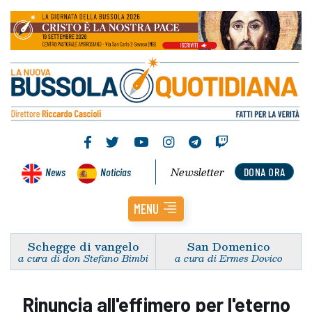
Newsletter
News
Noticias
DONA ORA
MENU
Schegge di vangelo
San Domenico
a cura di don Stefano Bimbi
a cura di Ermes Dovico
Rinuncia all'effimero per l'eterno