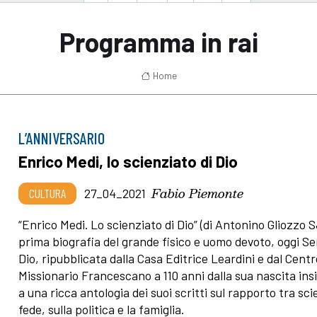
Programma in rai
Home
L’ANNIVERSARIO
Enrico Medi, lo scienziato di Dio
Fabio Piemonte
CULTURA
27_04_2021
“Enrico Medi. Lo scienziato di Dio” (di Antonino Gliozzo S
prima biografia del grande fisico e uomo devoto, oggi Se
Dio, ripubblicata dalla Casa Editrice Leardini e dal Centr
Missionario Francescano a 110 anni dalla sua nascita in
a una ricca antologia dei suoi scritti sul rapporto tra sc
fede, sulla politica e la famiglia.