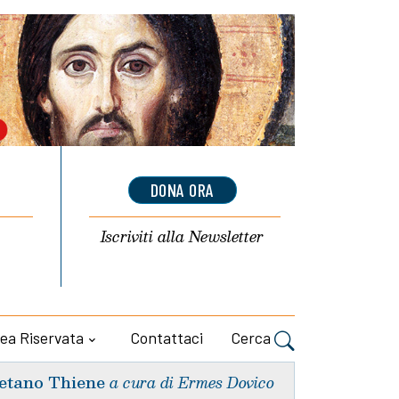
DONA ORA
Iscriviti alla
Newsletter
ea Riservata
Contattaci
Cerca
etano Thiene
a cura di Ermes Dovico