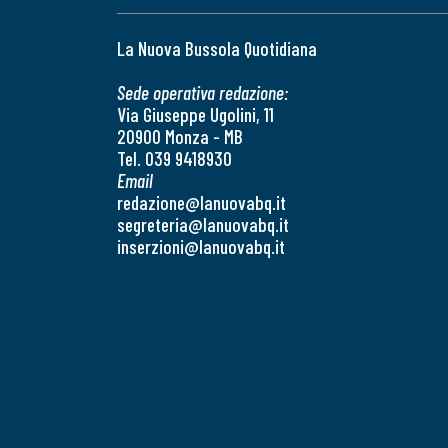
La Nuova Bussola Quotidiana
Sede operativa redazione:
Via Giuseppe Ugolini, 11
20900 Monza - MB
Tel. 039 9418930
Email
redazione@lanuovabq.it
segreteria@lanuovabq.it
inserzioni@lanuovabq.it