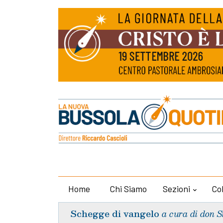
Home
Chi Siamo
Sezioni
Co
Schegge di vangelo
a cura di don S