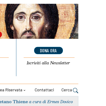
DONA ORA
Iscriviti alla
Newsletter
ea Riservata
Contattaci
Cerca
etano Thiene
a cura di Ermes Dovico