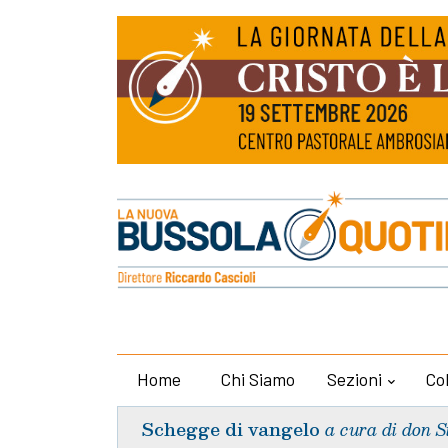
Home
Chi Siamo
Sezioni
Co
Schegge di vangelo
a cura di don S