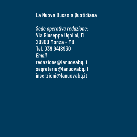
La Nuova Bussola Quotidiana
Sede operativa redazione:
Via Giuseppe Ugolini, 11
20900 Monza - MB
Tel. 039 9418930
Email
redazione@lanuovabq.it
segreteria@lanuovabq.it
inserzioni@lanuovabq.it