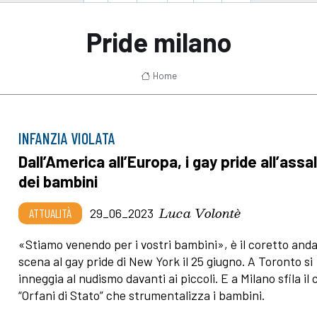
Pride milano
Home
INFANZIA VIOLATA
Dall’America all’Europa, i gay pride all’assa
dei bambini
Luca Volontè
ATTUALITÀ
29_06_2023
«Stiamo venendo per i vostri bambini», è il coretto anda
scena al gay pride di New York il 25 giugno. A Toronto si
inneggia al nudismo davanti ai piccoli. E a Milano sfila il 
“Orfani di Stato” che strumentalizza i bambini.