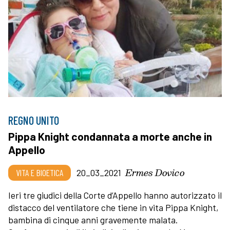
REGNO UNITO
Pippa Knight condannata a morte anche in
Appello
Ermes Dovico
VITA E BIOETICA
20_03_2021
Ieri tre giudici della Corte d’Appello hanno autorizzato il
distacco del ventilatore che tiene in vita Pippa Knight,
bambina di cinque anni gravemente malata.