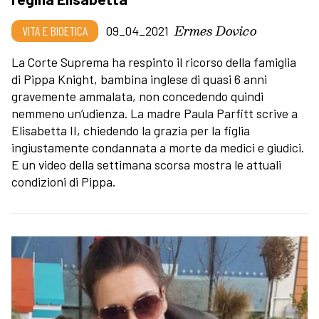
Ermes Dovico
VITA E BIOETICA
09_04_2021
La Corte Suprema ha respinto il ricorso della famiglia
di Pippa Knight, bambina inglese di quasi 6 anni
gravemente ammalata, non concedendo quindi
nemmeno un’udienza. La madre Paula Parfitt scrive a
Elisabetta II, chiedendo la grazia per la figlia
ingiustamente condannata a morte da medici e giudici.
E un video della settimana scorsa mostra le attuali
condizioni di Pippa.