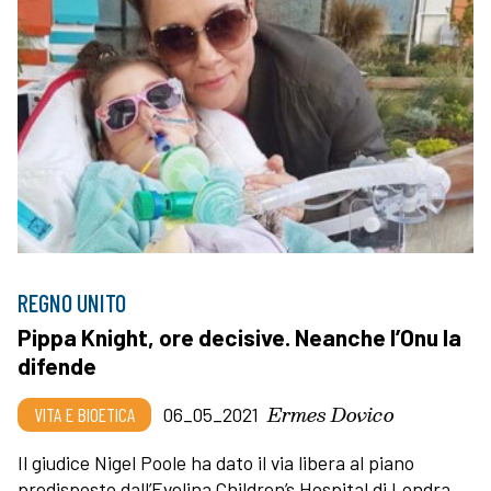
REGNO UNITO
Pippa Knight, ore decisive. Neanche l’Onu la
difende
Ermes Dovico
VITA E BIOETICA
06_05_2021
Il giudice Nigel Poole ha dato il via libera al piano
predisposto dall’Evelina Children’s Hospital di Londra