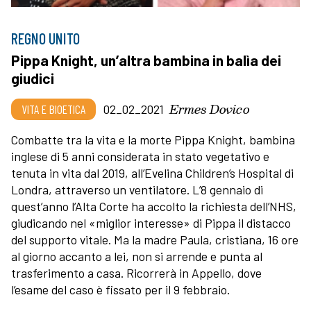
REGNO UNITO
Pippa Knight, un’altra bambina in balìa dei
giudici
Ermes Dovico
VITA E BIOETICA
02_02_2021
Combatte tra la vita e la morte Pippa Knight, bambina
inglese di 5 anni considerata in stato vegetativo e
tenuta in vita dal 2019, all’Evelina Children’s Hospital di
Londra, attraverso un ventilatore. L’8 gennaio di
quest’anno l’Alta Corte ha accolto la richiesta dell’NHS,
giudicando nel «miglior interesse» di Pippa il distacco
del supporto vitale. Ma la madre Paula, cristiana, 16 ore
al giorno accanto a lei, non si arrende e punta al
trasferimento a casa. Ricorrerà in Appello, dove
l’esame del caso è fissato per il 9 febbraio.