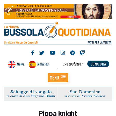
Newsletter
News
Noticias
DONA ORA
MENU
Schegge di vangelo
San Domenico
a cura di don Stefano Bimbi
a cura di Ermes Dovico
Pippa knight