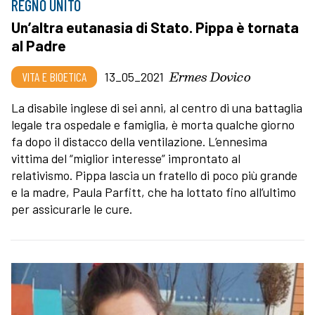
REGNO UNITO
Un’altra eutanasia di Stato. Pippa è tornata
al Padre
Ermes Dovico
VITA E BIOETICA
13_05_2021
La disabile inglese di sei anni, al centro di una battaglia
legale tra ospedale e famiglia, è morta qualche giorno
fa dopo il distacco della ventilazione. L’ennesima
vittima del “miglior interesse” improntato al
relativismo. Pippa lascia un fratello di poco più grande
e la madre, Paula Parfitt, che ha lottato fino all’ultimo
per assicurarle le cure.