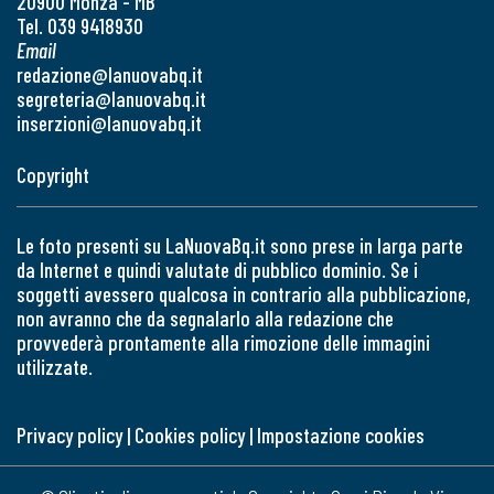
20900 Monza - MB
Tel. 039 9418930
Email
redazione@lanuovabq.it
segreteria@lanuovabq.it
inserzioni@lanuovabq.it
Copyright
Le foto presenti su LaNuovaBq.it sono prese in larga parte
da Internet e quindi valutate di pubblico dominio. Se i
soggetti avessero qualcosa in contrario alla pubblicazione,
non avranno che da segnalarlo alla redazione che
provvederà prontamente alla rimozione delle immagini
utilizzate.
Privacy policy
|
Cookies policy
|
Impostazione cookies