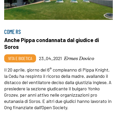
COME RS
Anche Pippa condannata dal giudice di
Soros
Ermes Dovico
VITA E BIOETICA
23_04_2021
Il 20 aprile, giorno del 6° compleanno di Pippa Knight,
la Cedu ha respinto il ricorso della madre, avallando il
distacco del ventilatore deciso dalla giustizia inglese. A
presiedere la sezione giudicante il bulgaro Yonko
Grozev, per anni attivo nelle organizzazioni pro
eutanasia di Soros. E altri due giudici hanno lavorato in
Ong finanziate dall’Open Society.