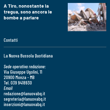
A Tiro, nonostante la
tregua, sono ancora le
bombe a parlare
Contatti
La Nuova Bussola Quotidiana
Sede operativa redazione:
Via Giuseppe Ugolini, 11
20900 Monza - MB
Tel. 039 9418930
Email
redazione@lanuovabq.it
segreteria@lanuovabq.it
inserzioni@lanuovabq.it