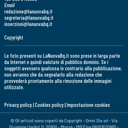
Email
redazione@lanuovabq.it
segreteria@lanuovabq.it
inserzioni@lanuovabq.it
Copyright
Le foto presenti su LaNuovaBq.it sono prese in larga parte
da Internet e quindi valutate di pubblico dominio. Se i
soggetti avessero qualcosa in contrario alla pubblicazione,
non avranno che da segnalarlo alla redazione che
provvederà prontamente alla rimozione delle immagini
utilizzate.
Privacy policy
|
Cookies policy
|
Impostazione cookies
© Gli articoli sono coperti da Copyright - Omni Die srl - Via
Giuseppe Ugolini 11, 20900 - Monza - MB P.Iva 08001620965 -