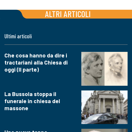
ALTRI ARTICOLI
Ultimi articoli
Che cosa hanno da dire i
tractariani alla Chiesa di
oggi (II parte)
La Bussola stoppa il
funerale in chiesa del
massone