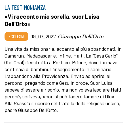
LA TESTIMONIANZA
«Vi racconto mia sorella, suor Luisa
Dell’Orto»
Giuseppe Dell'Orto
ECCLESIA
19_07_2022
Una vita da missionaria, accanto ai più abbandonati, in
Camerun, Madagascar e, infine, Haiti. La “Casa Carlo”
(Kai Chal) ricostruita a Port-au-Prince, dove formava
centinaia di bambini. L’insegnamento in seminario.
L’abbandono alla Provvidenza, l’invito ad aprirsi al
perdono, pregando come Gesù in croce. Suor Luisa
sapeva di essere a rischio, ma non voleva lasciare Haiti
perché, scriveva, «non si può tacere l’amore di Dio».
Alla
Bussola
il ricordo del fratello della religiosa uccisa,
padre Giuseppe Dell’Orto.