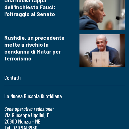
Una nuova tappa
dell'inchiesta Fauci:
l'oltraggio al Senato
Rushdie, un precedente
mette a rischio la
condanna di Matar per
terrorismo
Contatti
La Nuova Bussola Quotidiana
Sede operativa redazione:
Via Giuseppe Ugolini, 11
20900 Monza - MB
Tel. 039 9418930