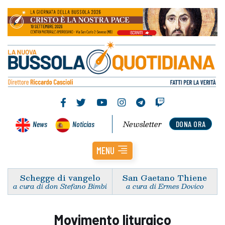
Newsletter
News
Noticias
DONA ORA
MENU
Schegge di vangelo
San Gaetano Thiene
a cura di don Stefano Bimbi
a cura di Ermes Dovico
Movimento liturgico