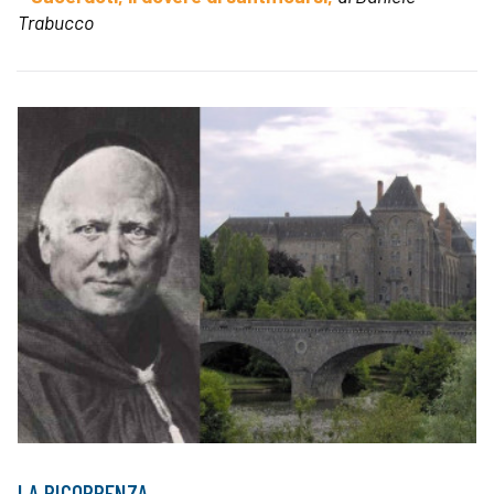
Trabucco
LA RICORRENZA