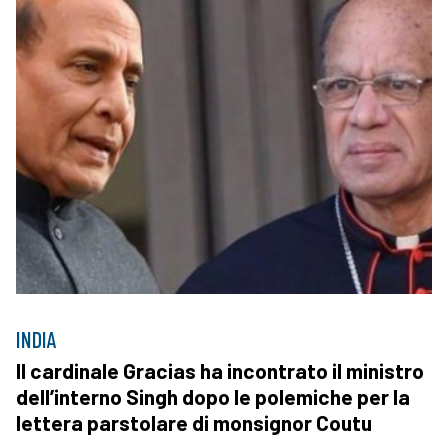
INDIA
Il cardinale Gracias ha incontrato il ministro
dell’interno Singh dopo le polemiche per la
lettera parstolare di monsignor Coutu