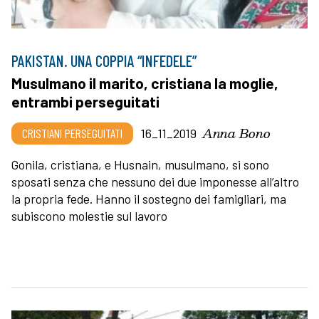
PAKISTAN. UNA COPPIA “INFEDELE”
Musulmano il marito, cristiana la moglie,
entrambi perseguitati
Anna Bono
CRISTIANI PERSEGUITATI
16_11_2019
Gonila, cristiana, e Husnain, musulmano, si sono
sposati senza che nessuno dei due imponesse all’altro
la propria fede. Hanno il sostegno dei famigliari, ma
subiscono molestie sul lavoro