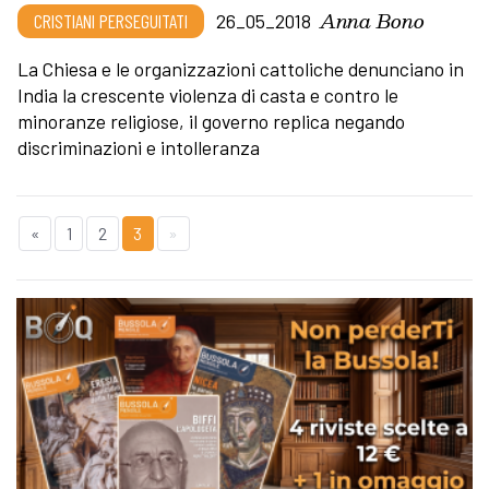
Anna Bono
CRISTIANI PERSEGUITATI
26_05_2018
La Chiesa e le organizzazioni cattoliche denunciano in
India la crescente violenza di casta e contro le
minoranze religiose, il governo replica negando
discriminazioni e intolleranza
«
1
2
3
»