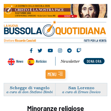
Newsletter
News
Noticias
DONA ORA
MENU
Schegge di vangelo
San Lorenzo
a cura di don Stefano Bimbi
a cura di Ermes Dovico
Minoranze religiose