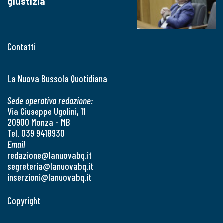
giustizia
Contatti
La Nuova Bussola Quotidiana
Sede operativa redazione:
Via Giuseppe Ugolini, 11
20900 Monza - MB
Tel. 039 9418930
Email
redazione@lanuovabq.it
segreteria@lanuovabq.it
inserzioni@lanuovabq.it
Copyright