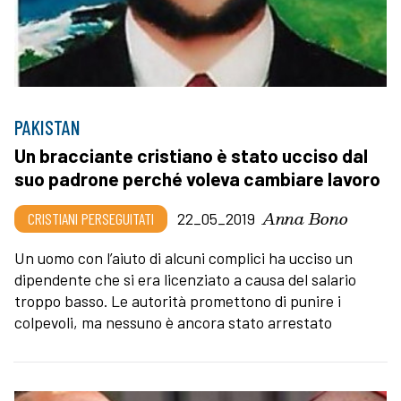
PAKISTAN
Un bracciante cristiano è stato ucciso dal
suo padrone perché voleva cambiare lavoro
Anna Bono
CRISTIANI PERSEGUITATI
22_05_2019
Un uomo con l’aiuto di alcuni complici ha ucciso un
dipendente che si era licenziato a causa del salario
troppo basso. Le autorità promettono di punire i
colpevoli, ma nessuno è ancora stato arrestato