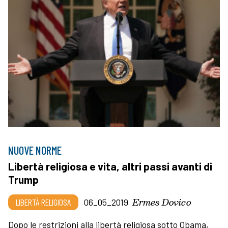
NUOVE NORME
Libertà religiosa e vita, altri passi avanti di
Trump
Ermes Dovico
LIBERTÀ RELIGIOSA
06_05_2019
Dopo le restrizioni alla libertà religiosa sotto Obama,