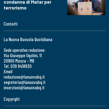
condanna di Matar per
terrorismo
Contatti
La Nuova Bussola Quotidiana
Sede operativa redazione:
Via Giuseppe Ugolini, 11
20900 Monza - MB
Tel. 039 9418930
Email
redazione@lanuovabq.it
segreteria@lanuovabq.it
inserzioni@lanuovabq.it
Copyright