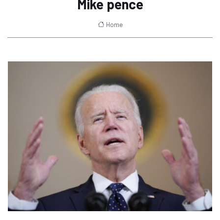
Mike pence
Home