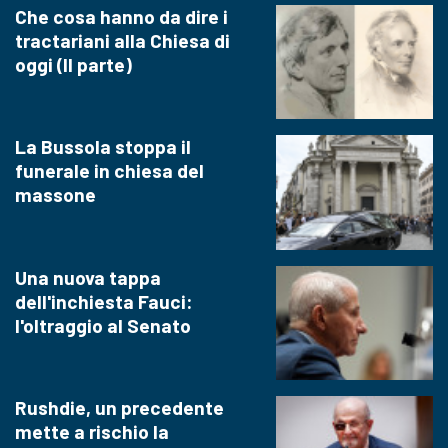
Che cosa hanno da dire i
tractariani alla Chiesa di
oggi (II parte)
La Bussola stoppa il
funerale in chiesa del
massone
Una nuova tappa
dell'inchiesta Fauci:
l'oltraggio al Senato
Rushdie, un precedente
mette a rischio la