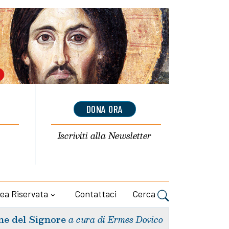
DONA ORA
Iscriviti alla
Newsletter
ea Riservata
Contattaci
Cerca
ne del Signore
a cura di Ermes Dovico