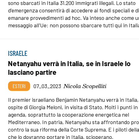
sono sbarcati in Italia 31.200 immigrati illegali. Lo stato
d'emergenza consentirà di accedere ai fondi speciali e d
emanare provvedimenti ad hoc. Va inteso anche come u
messaggio all'Ue: non possono sbarcare tutti qui in Itali
ISRAELE
Netanyahu verrà in Italia, se in Israele lo
lasciano partire
Nicola Scopelliti
ESTERI
07_03_2023
Il premier israeliano Benjamin Netanyahu verrà in Italia,
ospite di Giorgia Meloni, in visita di Stato. Molti i punti in
agenda, soprattutto la cooperazione energetica nel
Mediterraneo. In patria, Netanyahu sta affrontando pr
contro la sua riforma della Corte Suprema. E i piloti della
che lo dovranno portare in Italia, scioperano.