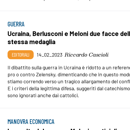
GUERRA
Ucraina, Berlusconi e Meloni due facce del
stessa medaglia
Riccardo Cascioli
EDITORIALI
14_02_2023
Il dibattito sulla guerra in Ucraina è ridotto a un refer
pro o contro Zelensky, dimenticando che in questo mod
stiamo correndo verso un tragico allargamento del confl
E i criteri della legittima difesa, suggeriti dal catechismo
sono ignorati anche dai cattolici.
MANOVRA ECONOMICA