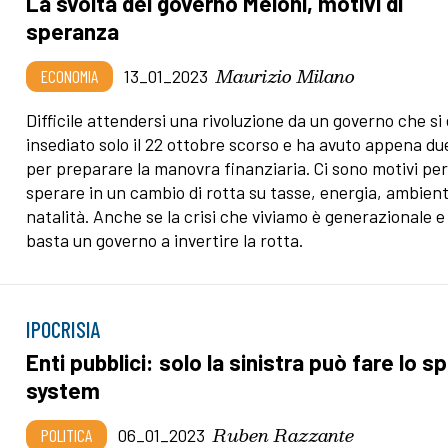
La svolta del governo Meloni, motivi di
speranza
Maurizio Milano
ECONOMIA
13_01_2023
Difficile attendersi una rivoluzione da un governo che si 
insediato solo il 22 ottobre scorso e ha avuto appena du
per preparare la manovra finanziaria. Ci sono motivi pe
sperare in un cambio di rotta su tasse, energia, ambien
natalità. Anche se la crisi che viviamo è generazionale 
basta un governo a invertire la rotta.
IPOCRISIA
Enti pubblici: solo la sinistra può fare lo sp
system
Ruben Razzante
POLITICA
06_01_2023