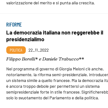
valorizzazione del merito e si punta alla crescita.
RIFORME
La democrazia italiana non reggerebbe il
presidenzialimo
POLITICA
22_11_2022
Filippo Borelli* e Daniele Trabucco**
Nel programma di governo di Giorgia Meloni c'è anche,
notoriamente, la riforma semi-presidenziale, introduce
un sistema simile a quello francese. Ma la democrazia it
è ancora troppo debole per permettersi un sistema
semipresidenziale forte in stile francese. Significhereb
solo lo svuotamento del Parlamento e della politica.