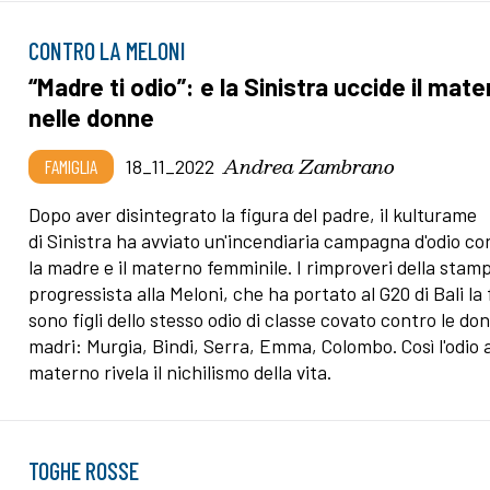
CONTRO LA MELONI
“Madre ti odio”: e la Sinistra uccide il mat
nelle donne
Andrea Zambrano
FAMIGLIA
18_11_2022
Dopo aver disintegrato la figura del padre, il kulturame
di Sinistra ha avviato un'incendiaria campagna d'odio co
la madre e il materno femminile. I rimproveri della stam
progressista alla Meloni, che ha portato al G20 di Bali la f
sono figli dello stesso odio di classe covato contro le do
madri: Murgia, Bindi, Serra, Emma, Colombo. Così l'odio a
materno rivela il nichilismo della vita.
TOGHE ROSSE