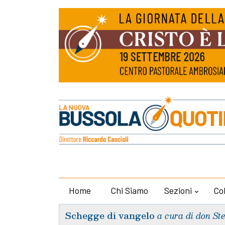
Home
Chi Siamo
Sezioni
Co
Schegge di vangelo
a cura di don St