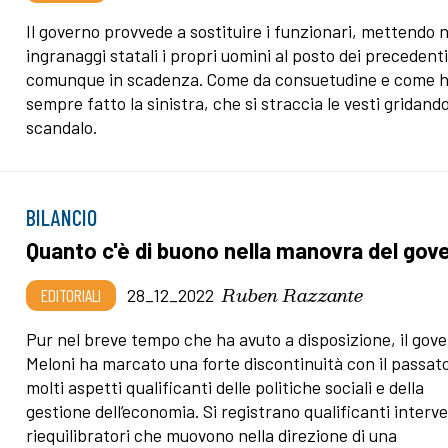
Il governo provvede a sostituire i funzionari, mettendo n
ingranaggi statali i propri uomini al posto dei precedenti
comunque in scadenza. Come da consuetudine e come 
sempre fatto la sinistra, che si straccia le vesti gridando
scandalo.
BILANCIO
Quanto c'è di buono nella manovra del gov
Ruben Razzante
EDITORIALI
28_12_2022
Pur nel breve tempo che ha avuto a disposizione, il gov
Meloni ha marcato una forte discontinuità con il passat
molti aspetti qualificanti delle politiche sociali e della
gestione dell’economia. Si registrano qualificanti interve
riequilibratori che muovono nella direzione di una