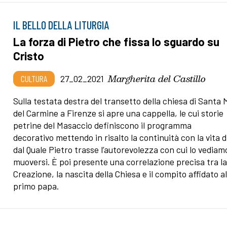
IL BELLO DELLA LITURGIA
La forza di Pietro che fissa lo sguardo su
Cristo
Margherita del Castillo
CULTURA
27_02_2021
Sulla testata destra del transetto della chiesa di Santa 
del Carmine a Firenze si apre una cappella, le cui storie
petrine del Masaccio definiscono il programma
decorativo mettendo in risalto la continuità con la vita d
dal Quale Pietro trasse l’autorevolezza con cui lo vediam
muoversi. È poi presente una correlazione precisa tra l
Creazione, la nascita della Chiesa e il compito affidato a
primo papa.