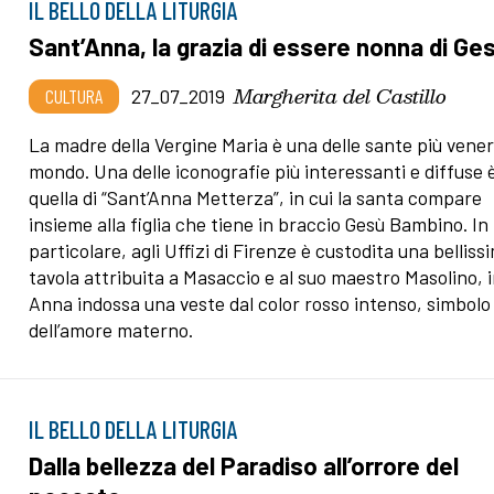
IL BELLO DELLA LITURGIA
Sant’Anna, la grazia di essere nonna di Ge
Margherita del Castillo
CULTURA
27_07_2019
La madre della Vergine Maria è una delle sante più vener
mondo. Una delle iconografie più interessanti e diffuse 
quella di “Sant’Anna Metterza”, in cui la santa compare
insieme alla figlia che tiene in braccio Gesù Bambino. In
particolare, agli Uffizi di Firenze è custodita una belliss
tavola attribuita a Masaccio e al suo maestro Masolino, i
Anna indossa una veste dal color rosso intenso, simbolo
dell’amore materno.
IL BELLO DELLA LITURGIA
Dalla bellezza del Paradiso all’orrore del