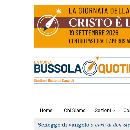
Home
Chi Siamo
Sezioni
Co
Schegge di vangelo
a cura di don St