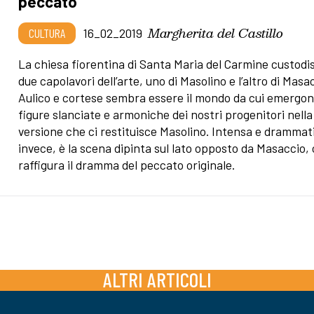
peccato
Margherita del Castillo
CULTURA
16_02_2019
La chiesa fiorentina di Santa Maria del Carmine custodi
due capolavori dell’arte, uno di Masolino e l’altro di Masa
Aulico e cortese sembra essere il mondo da cui emergon
figure slanciate e armoniche dei nostri progenitori nella
versione che ci restituisce Masolino. Intensa e drammat
invece, è la scena dipinta sul lato opposto da Masaccio,
raffigura il dramma del peccato originale.
ALTRI ARTICOLI