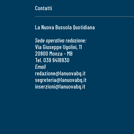
Contatti
La Nuova Bussola Quotidiana
Sede operativa redazione:
Via Giuseppe Ugolini, 11
20900 Monza - MB
Tel. 039 9418930
Email
redazione@lanuovabq.it
segreteria@lanuovabq.it
inserzioni@lanuovabq.it