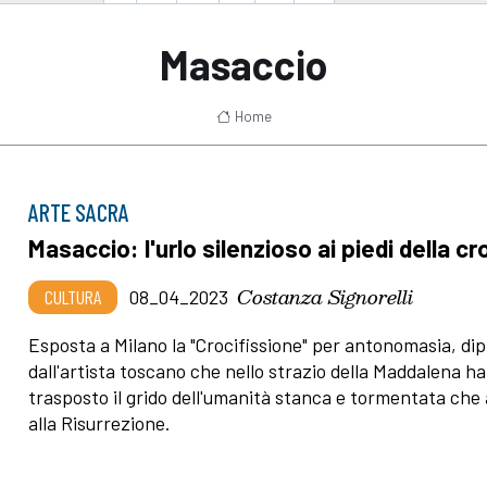
Masaccio
Home
ARTE SACRA
Masaccio: l'urlo silenzioso ai piedi della c
Costanza Signorelli
CULTURA
08_04_2023
Esposta a Milano la "Crocifissione" per antonomasia, dip
dall'artista toscano che nello strazio della Maddalena ha
trasposto il grido dell'umanità stanca e tormentata che
alla Risurrezione.