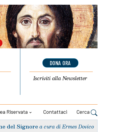
DONA ORA
Iscriviti alla
Newsletter
ea Riservata
Contattaci
Cerca
ne del Signore
a cura di Ermes Dovico