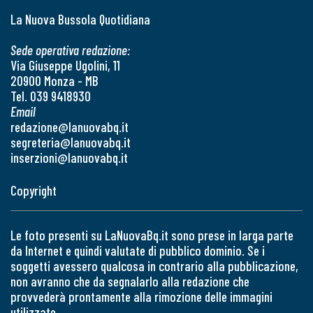
La Nuova Bussola Quotidiana
Sede operativa redazione:
Via Giuseppe Ugolini, 11
20900 Monza - MB
Tel. 039 9418930
Email
redazione@lanuovabq.it
segreteria@lanuovabq.it
inserzioni@lanuovabq.it
Copyright
Le foto presenti su LaNuovaBq.it sono prese in larga parte
da Internet e quindi valutate di pubblico dominio. Se i
soggetti avessero qualcosa in contrario alla pubblicazione,
non avranno che da segnalarlo alla redazione che
provvederà prontamente alla rimozione delle immagini
utilizzate.