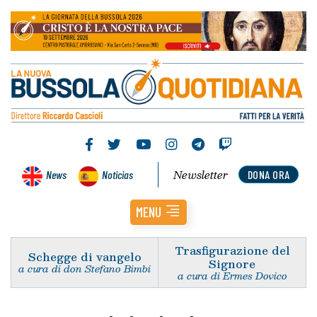
Newsletter
News
Noticias
DONA ORA
MENU
Trasfigurazione del
Schegge di vangelo
Signore
a cura di don Stefano Bimbi
a cura di Ermes Dovico