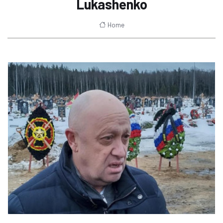
Lukashenko
Home