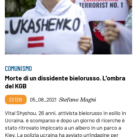
COMUNISMO
Morte di un dissidente bielorusso. L'ombra
del KGB
Stefano Magni
ESTERI
05_08_2021
Vital Shyshou, 26 anni, attivista bielorusso in esilio in
Ucraina, è scomparso e dopo un giorno di ricerche è
stato ritrovato impiccato a un albero in un parco a
Kiev. La polizia ucraina ha avviato un’indagine per