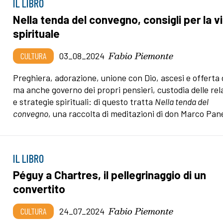
IL LIBRO
Nella tenda del convegno, consigli per la v
spirituale
Fabio Piemonte
CULTURA
03_08_2024
Preghiera, adorazione, unione con Dio, ascesi e offerta d
ma anche governo dei propri pensieri, custodia delle rel
e strategie spirituali: di questo tratta
Nella tenda del
convegno
, una raccolta di meditazioni di don Marco Pan
IL LIBRO
Péguy a Chartres, il pellegrinaggio di un
convertito
Fabio Piemonte
CULTURA
24_07_2024