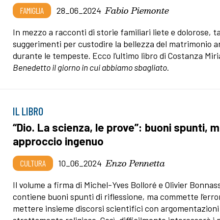
Fabio Piemonte
FAMIGLIA
28_06_2024
In mezzo a racconti di storie familiari liete e dolorose, t
suggerimenti per custodire la bellezza del matrimonio 
durante le tempeste. Ecco l’ultimo libro di Costanza Mir
Benedetto il giorno in cui abbiamo sbagliato
.
IL LIBRO
“Dio. La scienza, le prove”: buoni spunti, 
approccio ingenuo
Enzo Pennetta
CULTURA
10_06_2024
Il volume a firma di Michel-Yves Bolloré e Olivier Bonnas
contiene buoni spunti di riflessione, ma commette l’erro
mettere insieme discorsi scientifici con argomentazioni