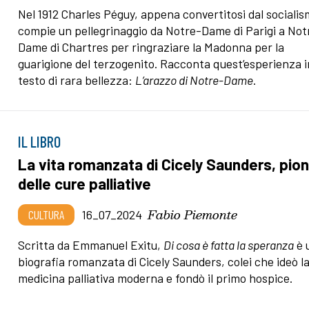
Nel 1912 Charles Péguy, appena convertitosi dal socialis
compie un pellegrinaggio da Notre-Dame di Parigi a Not
Dame di Chartres per ringraziare la Madonna per la
guarigione del terzogenito. Racconta quest’esperienza i
testo di rara bellezza:
L’arazzo di Notre-Dame
.
IL LIBRO
La vita romanzata di Cicely Saunders, pion
delle cure palliative
Fabio Piemonte
CULTURA
16_07_2024
Scritta da Emmanuel Exitu,
D
i cosa è fatta la speranza
è 
biografia romanzata di Cicely Saunders, colei che ideò l
medicina palliativa moderna e fondò il primo hospice.