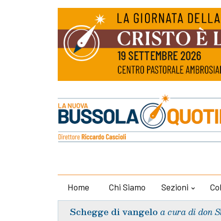
Home
Chi Siamo
Sezioni
Co
Schegge di vangelo
a cura di don S