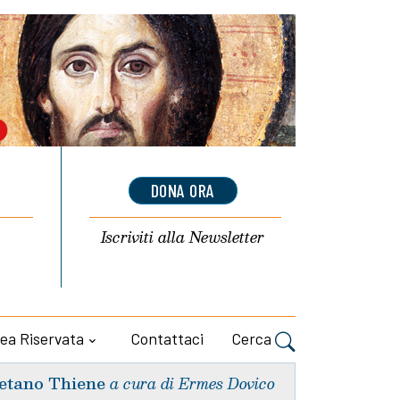
DONA ORA
Iscriviti alla
Newsletter
ea Riservata
Contattaci
Cerca
etano Thiene
a cura di Ermes Dovico