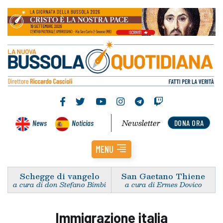
Newsletter
News
Noticias
DONA ORA
MENU
Schegge di vangelo
San Gaetano Thiene
a cura di don Stefano Bimbi
a cura di Ermes Dovico
Immigrazione italia