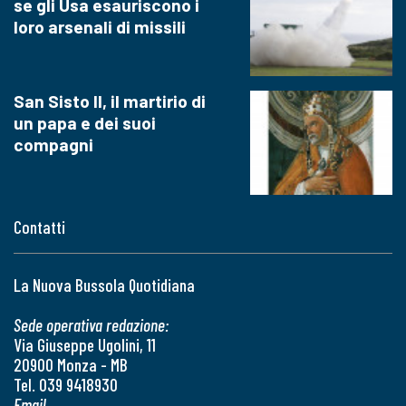
se gli Usa esauriscono i
loro arsenali di missili
San Sisto II, il martirio di
un papa e dei suoi
compagni
Contatti
La Nuova Bussola Quotidiana
Sede operativa redazione:
Via Giuseppe Ugolini, 11
20900 Monza - MB
Tel. 039 9418930
Email