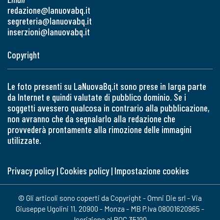
redazione@lanuovabq.it
segreteria@lanuovabq.it
inserzioni@lanuovabq.it
Copyright
Le foto presenti su LaNuovaBq.it sono prese in larga parte
da Internet e quindi valutate di pubblico dominio. Se i
soggetti avessero qualcosa in contrario alla pubblicazione,
non avranno che da segnalarlo alla redazione che
provvederà prontamente alla rimozione delle immagini
utilizzate.
Privacy policy
|
Cookies policy
|
Impostazione cookies
© Gli articoli sono coperti da Copyright - Omni Die srl - Via
Giuseppe Ugolini 11, 20900 - Monza - MB P.Iva 08001620965 -
Iscrizione al ROC 35190