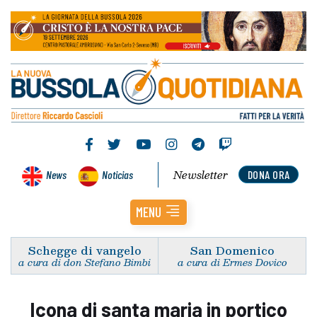
Newsletter
News
Noticias
DONA ORA
MENU
Schegge di vangelo
San Domenico
a cura di don Stefano Bimbi
a cura di Ermes Dovico
Icona di santa maria in portico