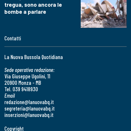
tregua, sono ancora le
bombe a parlare
Contatti
La Nuova Bussola Quotidiana
Sede operativa redazione:
Via Giuseppe Ugolini, 11
20900 Monza - MB
Tel. 039 9418930
Email
redazione@lanuovabq.it
segreteria@lanuovabq.it
inserzioni@lanuovabq.it
Copyright