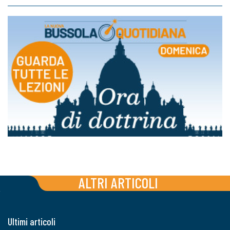
ALTRI ARTICOLI
Ultimi articoli