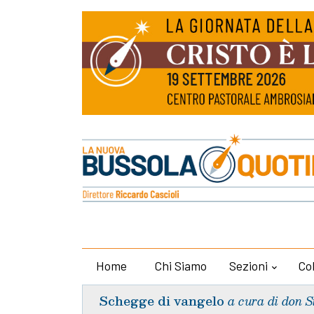
Home
Chi Siamo
Sezioni
Co
Schegge di vangelo
a cura di don S