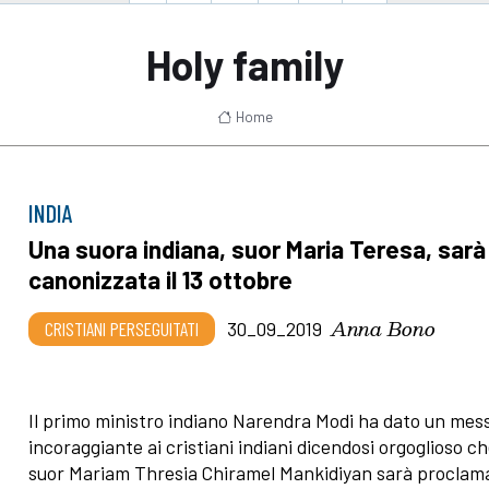
Holy family
Home
INDIA
Una suora indiana, suor Maria Teresa, sarà
canonizzata il 13 ottobre
Anna Bono
CRISTIANI PERSEGUITATI
30_09_2019
Il primo ministro indiano Narendra Modi ha dato un mes
incoraggiante ai cristiani indiani dicendosi orgoglioso c
suor Mariam Thresia Chiramel Mankidiyan sarà proclam