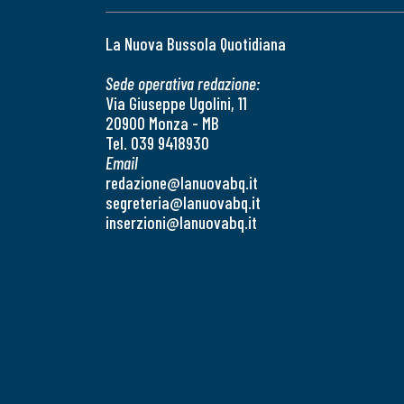
La Nuova Bussola Quotidiana
Sede operativa redazione:
Via Giuseppe Ugolini, 11
20900 Monza - MB
Tel. 039 9418930
Email
redazione@lanuovabq.it
segreteria@lanuovabq.it
inserzioni@lanuovabq.it