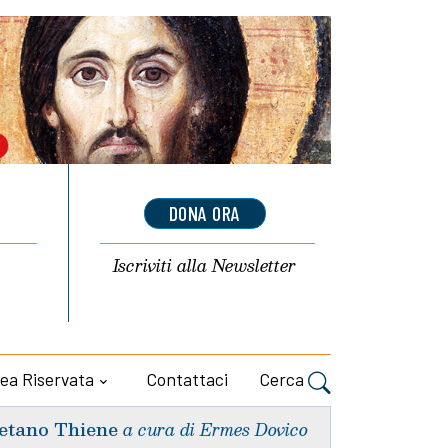
DONA ORA
Iscriviti alla
Newsletter
ea Riservata
Contattaci
Cerca
etano Thiene
a cura di Ermes Dovico