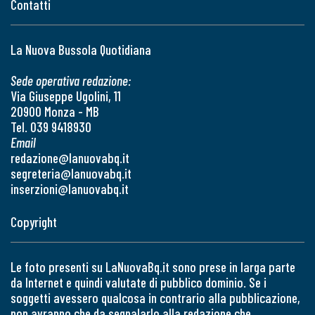
Contatti
La Nuova Bussola Quotidiana
Sede operativa redazione:
Via Giuseppe Ugolini, 11
20900 Monza - MB
Tel. 039 9418930
Email
redazione@lanuovabq.it
segreteria@lanuovabq.it
inserzioni@lanuovabq.it
Copyright
Le foto presenti su LaNuovaBq.it sono prese in larga parte
da Internet e quindi valutate di pubblico dominio. Se i
soggetti avessero qualcosa in contrario alla pubblicazione,
non avranno che da segnalarlo alla redazione che