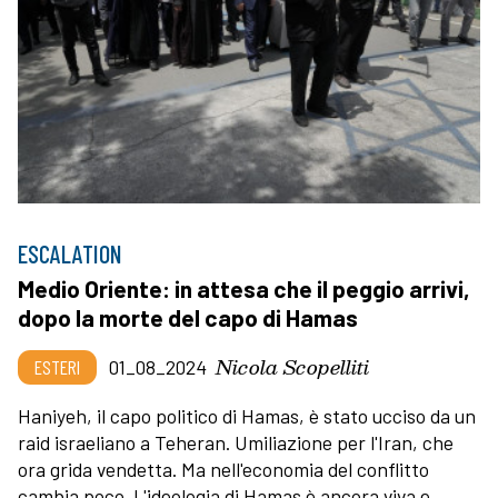
ESCALATION
Medio Oriente: in attesa che il peggio arrivi,
dopo la morte del capo di Hamas
Nicola Scopelliti
ESTERI
01_08_2024
Haniyeh, il capo politico di Hamas, è stato ucciso da un
raid israeliano a Teheran. Umiliazione per l'Iran, che
ora grida vendetta. Ma nell'economia del conflitto
cambia poco. L'ideologia di Hamas è ancora viva e