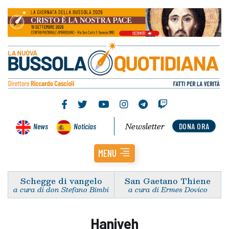
Newsletter
News
Noticias
DONA ORA
MENU
Schegge di vangelo
San Gaetano Thiene
a cura di don Stefano Bimbi
a cura di Ermes Dovico
Haniyeh