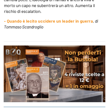
morto un capo ne subentrerà un altro. Aumenta il
rischio di escalation.
- Quando è lecito uccidere un leader in guerra
,
di
Tommaso Scandroglio