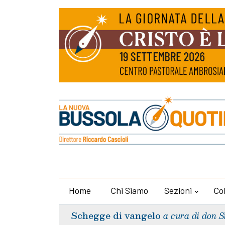
Home
Chi Siamo
Sezioni
Co
Schegge di vangelo
a cura di don S