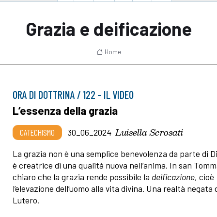
Grazia e deificazione
Home
ORA DI DOTTRINA / 122 – IL VIDEO
L’essenza della grazia
Luisella Scrosati
CATECHISMO
30_06_2024
La grazia non è una semplice benevolenza da parte di D
è creatrice di una qualità nuova nell’anima. In san Tom
chiaro che la grazia rende possibile la
deificazione
, cioè
l’elevazione dell’uomo alla vita divina. Una realtà negata 
Lutero.