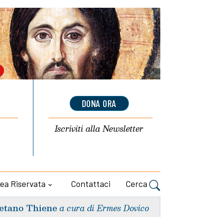
DONA ORA
Iscriviti alla
Newsletter
ea Riservata
Contattaci
Cerca
etano Thiene
a cura di Ermes Dovico