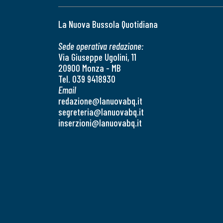
La Nuova Bussola Quotidiana
Sede operativa redazione:
Via Giuseppe Ugolini, 11
20900 Monza - MB
Tel. 039 9418930
Email
redazione@lanuovabq.it
segreteria@lanuovabq.it
inserzioni@lanuovabq.it