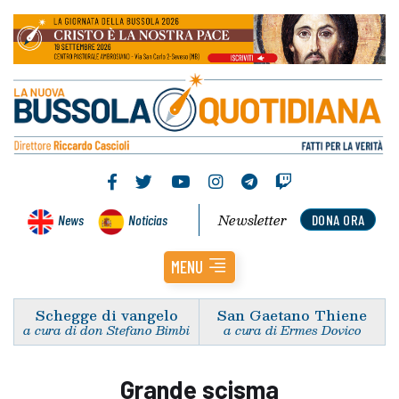
Newsletter
News
Noticias
DONA ORA
MENU
Schegge di vangelo
San Gaetano Thiene
a cura di don Stefano Bimbi
a cura di Ermes Dovico
Grande scisma