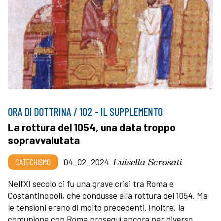
ORA DI DOTTRINA / 102 – IL SUPPLEMENTO
La rottura del 1054, una data troppo
sopravvalutata
Luisella Scrosati
CATECHISMO
04_02_2024
Nell’XI secolo ci fu una grave crisi tra Roma e
Costantinopoli, che condusse alla rottura del 1054. Ma
le tensioni erano di molto precedenti. Inoltre, la
comunione con Roma proseguì ancora per diverso