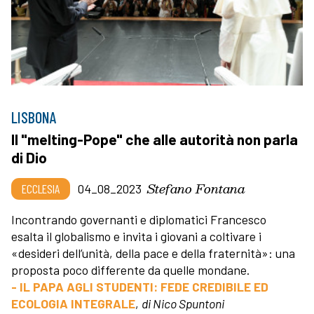
LISBONA
Il "melting-Pope" che alle autorità non parla
di Dio
Stefano Fontana
ECCLESIA
04_08_2023
Incontrando governanti e diplomatici Francesco
esalta il globalismo e invita i giovani a coltivare i
«desideri dell’unità, della pace e della fraternità»: una
proposta poco differente da quelle mondane.
- IL PAPA AGLI STUDENTI: FEDE CREDIBILE ED
ECOLOGIA INTEGRALE
,
di Nico Spuntoni