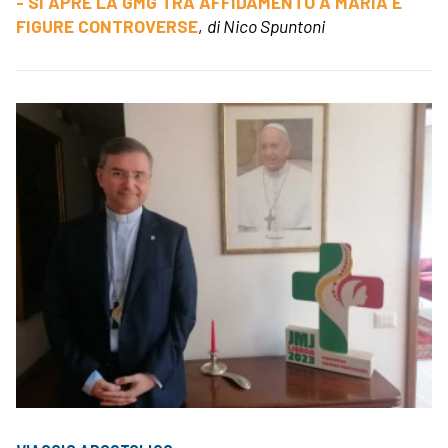
- SI APRE LA GMG TRA AFFIDAMENTO A MARIA E
FIGURE CONTROVERSE
,
di Nico Spuntoni