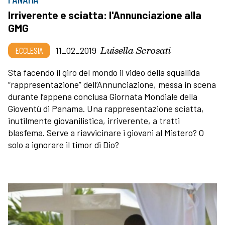
Irriverente e sciatta: l'Annunciazione alla
GMG
Luisella Scrosati
ECCLESIA
11_02_2019
Sta facendo il giro del mondo il video della squallida
“rappresentazione” dell’Annunciazione, messa in scena
durante l’appena conclusa Giornata Mondiale della
Gioventù di Panama. Una rappresentazione sciatta,
inutilmente giovanilistica, irriverente, a tratti
blasfema. Serve a riavvicinare i giovani al Mistero? O
solo a ignorare il timor di Dio?