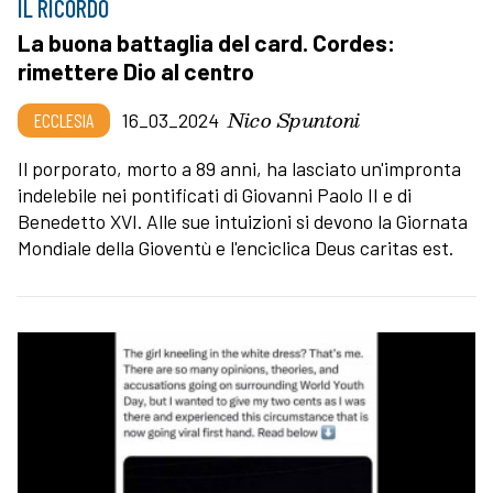
IL RICORDO
La buona battaglia del card. Cordes:
rimettere Dio al centro
Nico Spuntoni
ECCLESIA
16_03_2024
Il porporato, morto a 89 anni, ha lasciato un'impronta
indelebile nei pontificati di Giovanni Paolo II e di
Benedetto XVI. Alle sue intuizioni si devono la Giornata
Mondiale della Gioventù e l'enciclica Deus caritas est.