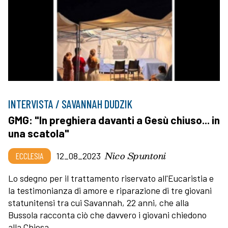
INTERVISTA / SAVANNAH DUDZIK
GMG: "In preghiera davanti a Gesù chiuso... in
una scatola"
Nico Spuntoni
ECCLESIA
12_08_2023
Lo sdegno per il trattamento riservato all'Eucaristia e
la testimonianza di amore e riparazione di tre giovani
statunitensi tra cui Savannah, 22 anni, che alla
Bussola racconta ciò che davvero i giovani chiedono
alla Chiesa.