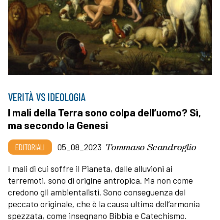
VERITÀ VS IDEOLOGIA
I mali della Terra sono colpa dell’uomo? Sì,
ma secondo la Genesi
Tommaso Scandroglio
EDITORIALI
05_08_2023
I mali di cui soffre il Pianeta, dalle alluvioni ai
terremoti, sono di origine antropica. Ma non come
credono gli ambientalisti. Sono conseguenza del
peccato originale, che è la causa ultima dell’armonia
spezzata, come insegnano Bibbia e Catechismo.