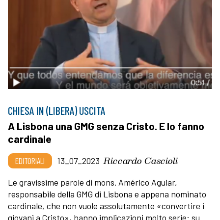
CHIESA IN (LIBERA) USCITA
A Lisbona una GMG senza Cristo. E lo fanno
cardinale
Riccardo Cascioli
EDITORIALI
13_07_2023
Le gravissime parole di mons. Américo Aguiar,
responsabile della GMG di Lisbona e appena nominato
cardinale, che non vuole assolutamente «convertire i
giovani a Cristo», hanno implicazioni molto serie: su