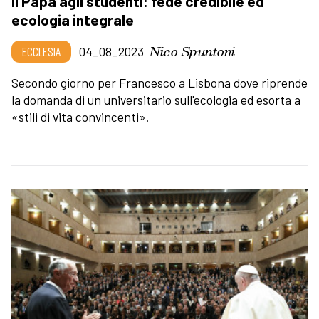
Il Papa agli studenti: fede credibile ed
ecologia integrale
Nico Spuntoni
ECCLESIA
04_08_2023
Secondo giorno per Francesco a Lisbona dove riprende
la domanda di un universitario sull'ecologia ed esorta a
«stili di vita convincenti».