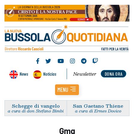
Newsletter
News
Noticias
DONA ORA
MENU
Schegge di vangelo
San Gaetano Thiene
a cura di don Stefano Bimbi
a cura di Ermes Dovico
Gmg