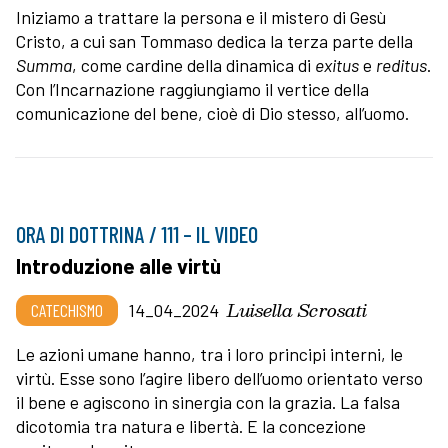
Iniziamo a trattare la persona e il mistero di Gesù
Cristo, a cui san Tommaso dedica la terza parte della
Summa
, come cardine della dinamica di
exitus
e
reditus
.
Con l’Incarnazione raggiungiamo il vertice della
comunicazione del bene, cioè di Dio stesso, all’uomo.
ORA DI DOTTRINA / 111 – IL VIDEO
Introduzione alle virtù
Luisella Scrosati
CATECHISMO
14_04_2024
Le azioni umane hanno, tra i loro principi interni, le
virtù. Esse sono l’agire libero dell’uomo orientato verso
il bene e agiscono in sinergia con la grazia. La falsa
dicotomia tra natura e libertà. E la concezione