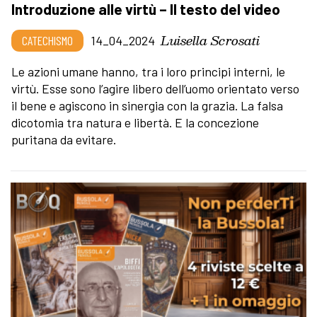
Introduzione alle virtù – Il testo del video
Luisella Scrosati
CATECHISMO
14_04_2024
Le azioni umane hanno, tra i loro principi interni, le
virtù. Esse sono l’agire libero dell’uomo orientato verso
il bene e agiscono in sinergia con la grazia. La falsa
dicotomia tra natura e libertà. E la concezione
puritana da evitare.