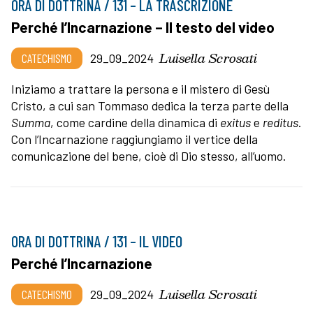
ORA DI DOTTRINA / 131 – LA TRASCRIZIONE
Perché l’Incarnazione – Il testo del video
Luisella Scrosati
CATECHISMO
29_09_2024
Iniziamo a trattare la persona e il mistero di Gesù
Cristo, a cui san Tommaso dedica la terza parte della
Summa
, come cardine della dinamica di
exitus
e
reditus
.
Con l’Incarnazione raggiungiamo il vertice della
comunicazione del bene, cioè di Dio stesso, all’uomo.
ORA DI DOTTRINA / 131 – IL VIDEO
Perché l’Incarnazione
Luisella Scrosati
CATECHISMO
29_09_2024