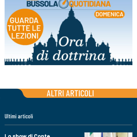
ALTRI ARTICOLI
Ultimi articoli
Lo show di Conte,