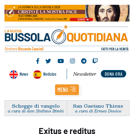
Newsletter
News
Noticias
DONA ORA
MENU
Schegge di vangelo
San Gaetano Thiene
a cura di don Stefano Bimbi
a cura di Ermes Dovico
Exitus e reditus