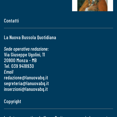
Contatti
La Nuova Bussola Quotidiana
Sede operativa redazione:
Via Giuseppe Ugolini, 11
20900 Monza - MB
Tel. 039 9418930
Email
redazione@lanuovabq.it
segreteria@lanuovabq.it
inserzioni@lanuovabq.it
Copyright