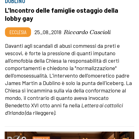
DUBLINO
L'Incontro delle famiglie ostaggio della
lobby gay
Riccardo Cascioli
ECCLESIA
25_08_2018
Davanti agli scandali di abusi commessi da preti e
vescovi, è forte la pressione di quanti imputano
all'omofobia della Chiesa la responsabilità di certi
comportamenti e chiedono la "normalizzazione"
dell'omosessualità. L'intervento dell'omoeretico padre
James Martin a Dublino è solo la punta dell'iceberg. La
Chiesa si incammina sulla via della conformazione al
mondo, il contrario di quanto aveva invocato
Benedetto XVI otto anni fa nella
Lettera ai cattolici
d'Irlanda (
da rileggere
)
.