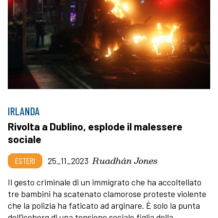
IRLANDA
Rivolta a Dublino, esplode il malessere
sociale
Ruadhán Jones
ESTERI
25_11_2023
Il gesto criminale di un immigrato che ha accoltellato
tre bambini ha scatenato clamorose proteste violente
che la polizia ha faticato ad arginare. È solo la punta
dell’iceberg di una tensione sociale figlia della