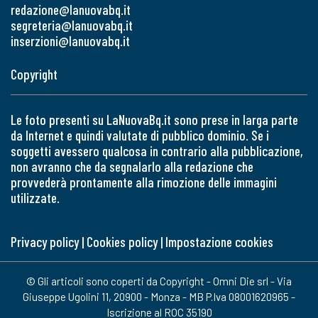
redazione@lanuovabq.it
segreteria@lanuovabq.it
inserzioni@lanuovabq.it
Copyright
Le foto presenti su LaNuovaBq.it sono prese in larga parte
da Internet e quindi valutate di pubblico dominio. Se i
soggetti avessero qualcosa in contrario alla pubblicazione,
non avranno che da segnalarlo alla redazione che
provvederà prontamente alla rimozione delle immagini
utilizzate.
Privacy policy
|
Cookies policy
|
Impostazione cookies
© Gli articoli sono coperti da Copyright - Omni Die srl - Via
Giuseppe Ugolini 11, 20900 - Monza - MB P.Iva 08001620965 -
Iscrizione al ROC 35190