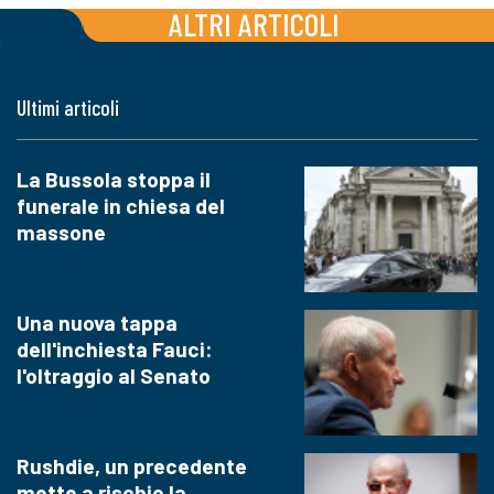
ALTRI ARTICOLI
Ultimi articoli
La Bussola stoppa il
funerale in chiesa del
massone
Una nuova tappa
dell'inchiesta Fauci:
l'oltraggio al Senato
Rushdie, un precedente
mette a rischio la