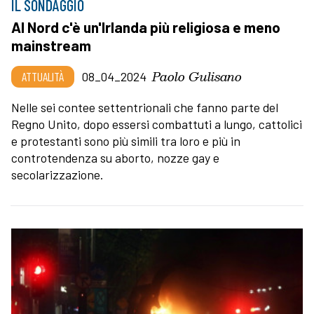
IL SONDAGGIO
Al Nord c'è un'Irlanda più religiosa e meno
mainstream
Paolo Gulisano
ATTUALITÀ
08_04_2024
Nelle sei contee settentrionali che fanno parte del
Regno Unito, dopo essersi combattuti a lungo, cattolici
e protestanti sono più simili tra loro e più in
controtendenza su aborto, nozze gay e
secolarizzazione.