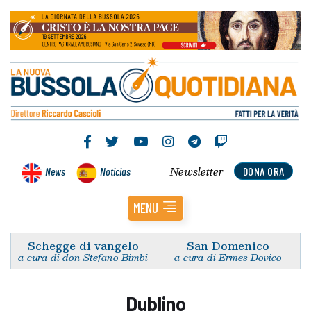
Newsletter
News
Noticias
DONA ORA
MENU
Schegge di vangelo
San Domenico
a cura di don Stefano Bimbi
a cura di Ermes Dovico
Dublino