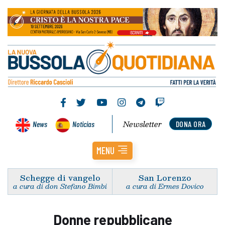
Newsletter
News
Noticias
DONA ORA
MENU
Schegge di vangelo
San Lorenzo
a cura di don Stefano Bimbi
a cura di Ermes Dovico
Donne repubblicane