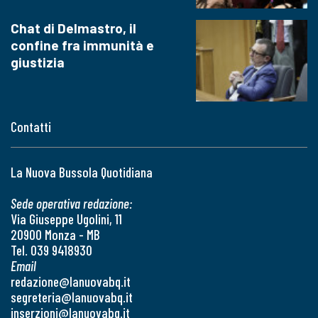
Chat di Delmastro, il
confine fra immunità e
giustizia
Contatti
La Nuova Bussola Quotidiana
Sede operativa redazione:
Via Giuseppe Ugolini, 11
20900 Monza - MB
Tel. 039 9418930
Email
redazione@lanuovabq.it
segreteria@lanuovabq.it
inserzioni@lanuovabq.it