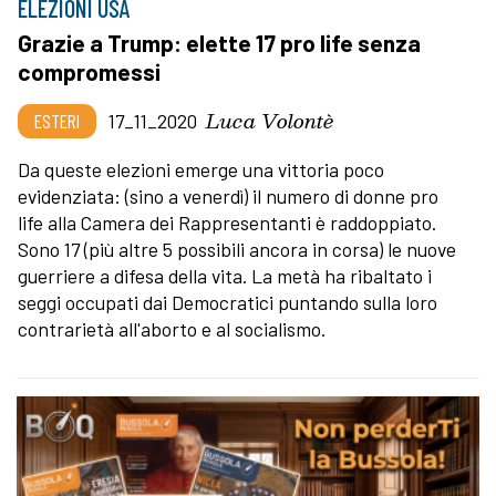
ELEZIONI USA
Grazie a Trump: elette 17 pro life senza
compromessi
Luca Volontè
ESTERI
17_11_2020
Da queste elezioni emerge una vittoria poco
evidenziata: (sino a venerdì) il numero di donne pro
life alla Camera dei Rappresentanti è raddoppiato.
Sono 17 (più altre 5 possibili ancora in corsa) le nuove
guerriere a difesa della vita. La metà ha ribaltato i
seggi occupati dai Democratici puntando sulla loro
contrarietà all'aborto e al socialismo.