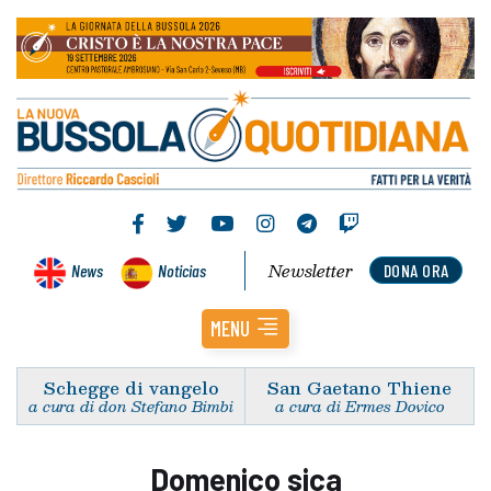
Newsletter
News
Noticias
DONA ORA
MENU
Schegge di vangelo
San Gaetano Thiene
a cura di don Stefano Bimbi
a cura di Ermes Dovico
Domenico sica