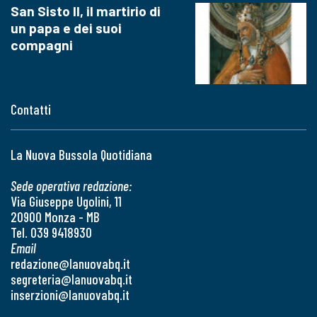
San Sisto II, il martirio di
un papa e dei suoi
compagni
Contatti
La Nuova Bussola Quotidiana
Sede operativa redazione:
Via Giuseppe Ugolini, 11
20900 Monza - MB
Tel. 039 9418930
Email
redazione@lanuovabq.it
segreteria@lanuovabq.it
inserzioni@lanuovabq.it