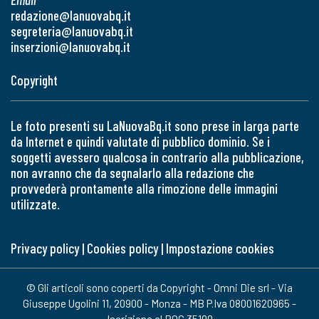
redazione@lanuovabq.it
segreteria@lanuovabq.it
inserzioni@lanuovabq.it
Copyright
Le foto presenti su LaNuovaBq.it sono prese in larga parte
da Internet e quindi valutate di pubblico dominio. Se i
soggetti avessero qualcosa in contrario alla pubblicazione,
non avranno che da segnalarlo alla redazione che
provvederà prontamente alla rimozione delle immagini
utilizzate.
Privacy policy
|
Cookies policy
|
Impostazione cookies
© Gli articoli sono coperti da Copyright - Omni Die srl - Via
Giuseppe Ugolini 11, 20900 - Monza - MB P.Iva 08001620965 -
Iscrizione al ROC 35190