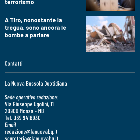
terrorismo
A Tiro, nonostante la
tregua, sono ancora le
bombe a parlare
Contatti
La Nuova Bussola Quotidiana
Sede operativa redazione:
Via Giuseppe Ugolini, 11
20900 Monza - MB
Tel. 039 9418930
Email
redazione@lanuovabq.it
segreteria@lanuovabq.it