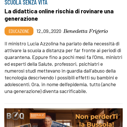
SCUOLA SENZA VITA
La didattica online rischia di rovinare una
generazione
Benedetta Frigerio
EDUCAZIONE
12_09_2020
Il ministro Lucia Azzolina ha parlato della necessità di
attivare la scuola a distanza per far fronte ai periodi di
quarantena. Eppure fino a pochi mesi fa l'Oms, ministri
ed esperti della Salute, professori, psichiatri e
numerosi studi mettevano in guardia dall'abuso della
tecnologia descrivendo i possibili effetti su bambini e
adolescenti. Ora, in nome dell'epidemia, tutto (anche
una generazione) diventa sacrificabile.