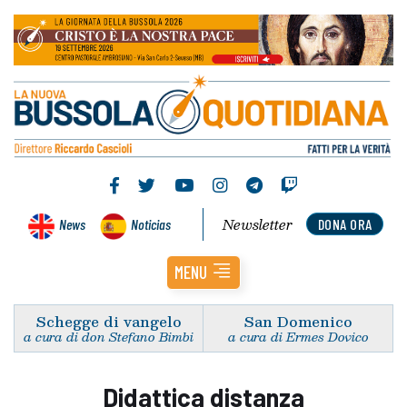
Newsletter
News
Noticias
DONA ORA
MENU
Schegge di vangelo
San Domenico
a cura di don Stefano Bimbi
a cura di Ermes Dovico
Didattica distanza