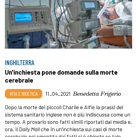
INGHILTERRA
Un'inchiesta pone domande sulla morte
cerebrale
Benedetta Frigerio
VITA E BIOETICA
11_04_2021
Dopo la morte dei piccoli Charlie e Alfie la prassi del
sistema sanitario inglese non è più indiscussa come un
tempo. A provarlo sono fatti simili riportati dai media e,
ora, il
Daily Mail
che in un’inchiesta sui casi di morte
cerebrale poi smentita dai fatti si è chiesto se tale