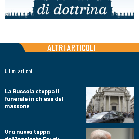
ALTRI ARTICOLI
Ultimi articoli
La Bussola stoppa il
funerale in chiesa del
massone
Una nuova tappa
dell'inchiesta Fauci: