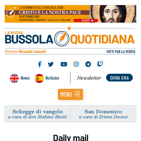
Newsletter
News
Noticias
DONA ORA
MENU
Schegge di vangelo
San Domenico
a cura di don Stefano Bimbi
a cura di Ermes Dovico
Daily mail