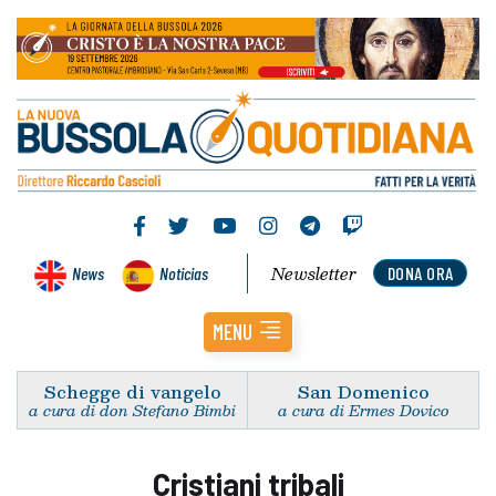
Newsletter
News
Noticias
DONA ORA
MENU
Schegge di vangelo
San Domenico
a cura di don Stefano Bimbi
a cura di Ermes Dovico
Cristiani tribali