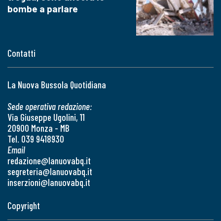
bombe a parlare
Contatti
La Nuova Bussola Quotidiana
Sede operativa redazione:
Via Giuseppe Ugolini, 11
20900 Monza - MB
Tel. 039 9418930
Email
redazione@lanuovabq.it
segreteria@lanuovabq.it
inserzioni@lanuovabq.it
Copyright