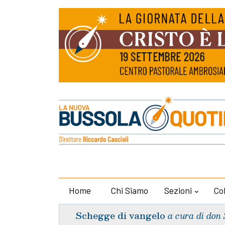
Home
Chi Siamo
Sezioni
Co
Schegge di vangelo
a cura di don 