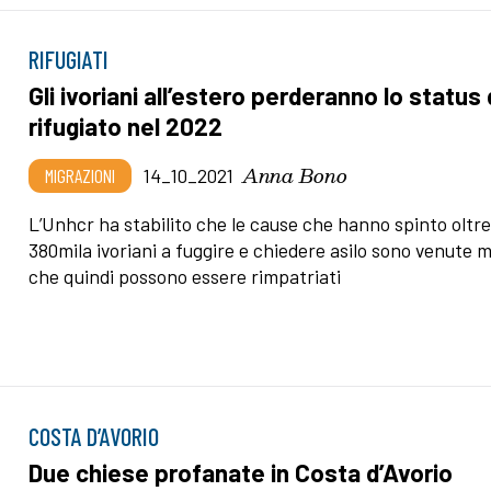
RIFUGIATI
Gli ivoriani all’estero perderanno lo status 
rifugiato nel 2022
Anna Bono
MIGRAZIONI
14_10_2021
L’Unhcr ha stabilito che le cause che hanno spinto oltr
380mila ivoriani a fuggire e chiedere asilo sono venute 
che quindi possono essere rimpatriati
COSTA D’AVORIO
Due chiese profanate in Costa d’Avorio