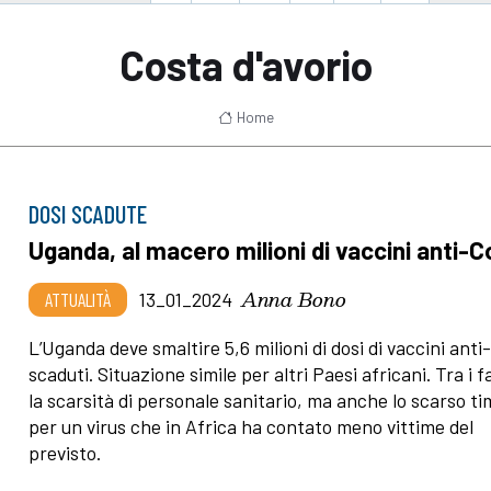
Costa d'avorio
Home
DOSI SCADUTE
Uganda, al macero milioni di vaccini anti-C
Anna Bono
ATTUALITÀ
13_01_2024
L’Uganda deve smaltire 5,6 milioni di dosi di vaccini anti
scaduti. Situazione simile per altri Paesi africani. Tra i f
la scarsità di personale sanitario, ma anche lo scarso t
per un virus che in Africa ha contato meno vittime del
previsto.