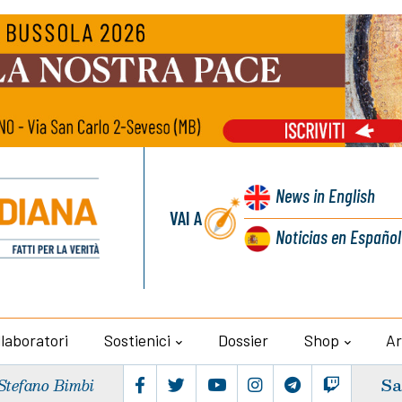
News
in English
VAI A
Noticias
en Español
llaboratori
Sostienici
Dossier
Shop
Ar
Sa
Stefano Bimbi