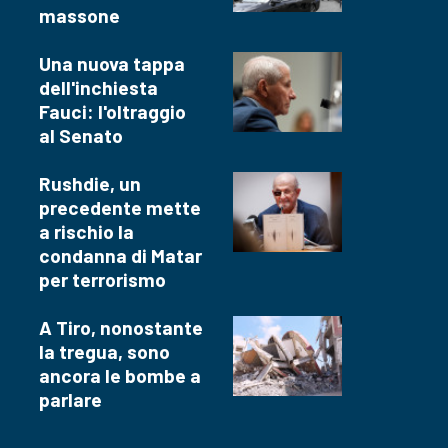
massone
Una nuova tappa
dell'inchiesta
Fauci: l'oltraggio
al Senato
Rushdie, un
precedente mette
a rischio la
condanna di Matar
per terrorismo
A Tiro, nonostante
la tregua, sono
ancora le bombe a
parlare