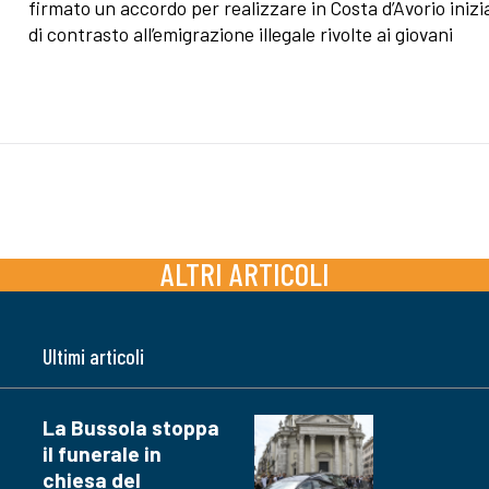
firmato un accordo per realizzare in Costa d’Avorio inizi
di contrasto all’emigrazione illegale rivolte ai giovani
ALTRI ARTICOLI
Ultimi articoli
La Bussola stoppa
il funerale in
chiesa del