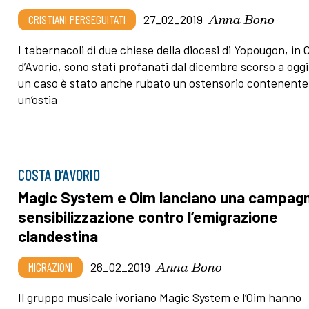
Anna Bono
CRISTIANI PERSEGUITATI
27_02_2019
I tabernacoli di due chiese della diocesi di Yopougon, in 
d’Avorio, sono stati profanati dal dicembre scorso a oggi
un caso è stato anche rubato un ostensorio contenente
un’ostia
COSTA D’AVORIO
Magic System e Oim lanciano una campagn
sensibilizzazione contro l’emigrazione
clandestina
Anna Bono
MIGRAZIONI
26_02_2019
Il gruppo musicale ivoriano Magic System e l’Oim hanno