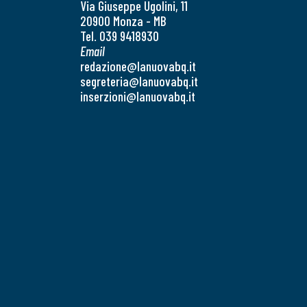
Via Giuseppe Ugolini, 11
20900 Monza - MB
Tel. 039 9418930
Email
redazione@lanuovabq.it
segreteria@lanuovabq.it
inserzioni@lanuovabq.it