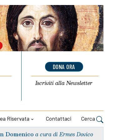
DONA ORA
Iscriviti alla
Newsletter
ea Riservata
Contattaci
Cerca
n Domenico
a cura di Ermes Dovico