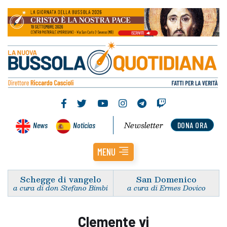
Newsletter
News
Noticias
DONA ORA
MENU
Schegge di vangelo
San Domenico
a cura di don Stefano Bimbi
a cura di Ermes Dovico
Clemente vi