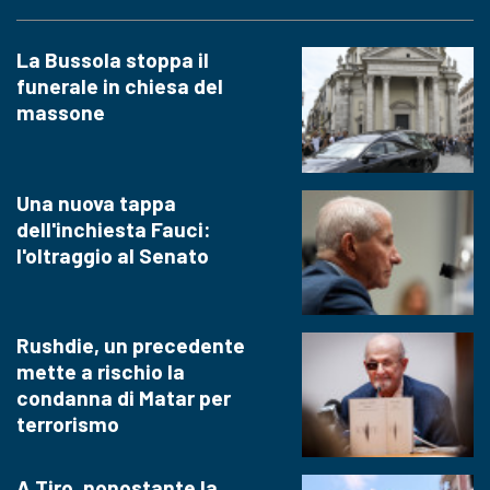
La Bussola stoppa il
funerale in chiesa del
massone
Una nuova tappa
dell'inchiesta Fauci:
l'oltraggio al Senato
Rushdie, un precedente
mette a rischio la
condanna di Matar per
terrorismo
A Tiro, nonostante la