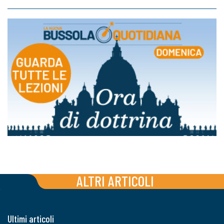
ALTRI ARTICOLI
Ultimi articoli