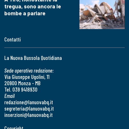
tregua, sono ancora le
bombe a parlare
Contatti
La Nuova Bussola Quotidiana
Sede operativa redazione:
Via Giuseppe Ugolini, 11
20900 Monza - MB
Tel. 039 9418930
Email
redazione@lanuovabq.it
segreteria@lanuovabq.it
inserzioni@lanuovabq.it
Copyright