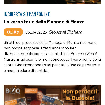
INCHIESTA SU MANZONI /11
La vera storia della Monaca di Monza
Giovanni Fighera
CULTURA
03_04_2023
Gli atti del processo della Monaca di Monza riservano
non poche sorprese. I fatti andarono ben
diversamente da come raccontati nei
Promessi Sposi
.
Manzoni, ad esempio, non conosceva il vero nome della
suora. Che riconobbe i suoi peccati, visse da penitente
e morì in odore di santità.