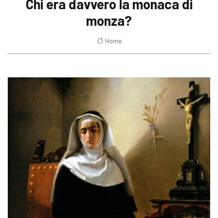
Chi era davvero la monaca di
monza?
Home