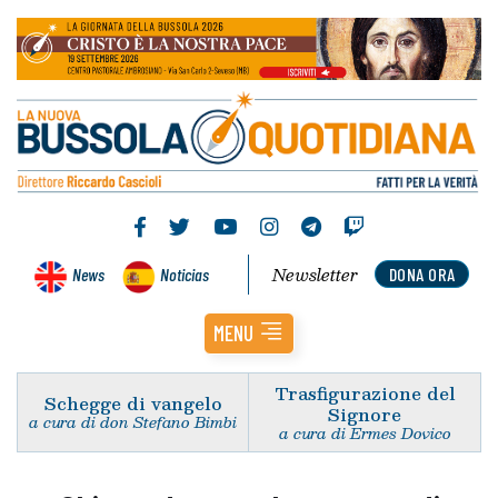
Newsletter
News
Noticias
DONA ORA
MENU
Trasfigurazione del
Schegge di vangelo
Signore
a cura di don Stefano Bimbi
a cura di Ermes Dovico