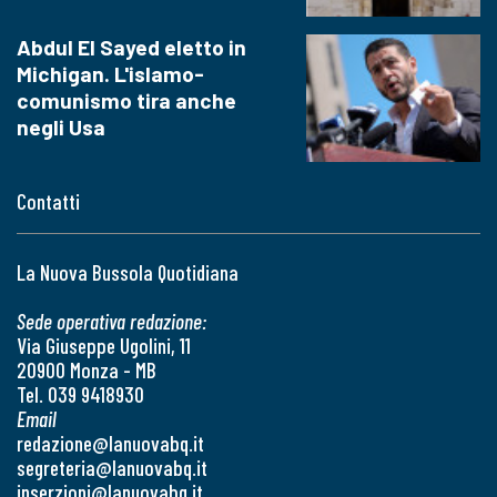
Abdul El Sayed eletto in
Michigan. L'islamo-
comunismo tira anche
negli Usa
Contatti
La Nuova Bussola Quotidiana
Sede operativa redazione:
Via Giuseppe Ugolini, 11
20900 Monza - MB
Tel. 039 9418930
Email
redazione@lanuovabq.it
segreteria@lanuovabq.it
inserzioni@lanuovabq.it