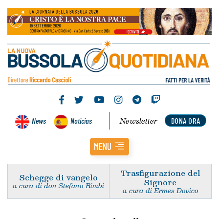
Newsletter
News
Noticias
DONA ORA
MENU
Trasfigurazione del
Schegge di vangelo
Signore
a cura di don Stefano Bimbi
a cura di Ermes Dovico