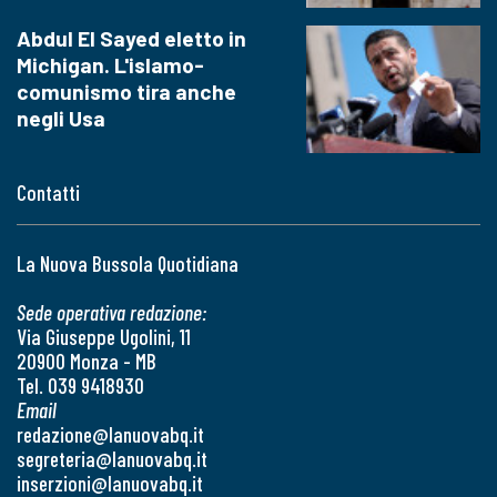
Abdul El Sayed eletto in
Michigan. L'islamo-
comunismo tira anche
negli Usa
Contatti
La Nuova Bussola Quotidiana
Sede operativa redazione:
Via Giuseppe Ugolini, 11
20900 Monza - MB
Tel. 039 9418930
Email
redazione@lanuovabq.it
segreteria@lanuovabq.it
inserzioni@lanuovabq.it