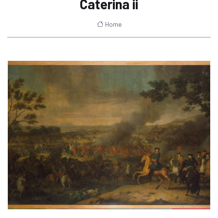
Caterina ii
Home