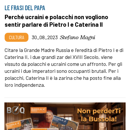
LE FRASI DEL PAPA
Perché ucraini e polacchi non vogliono
sentir parlare di Pietro I e Caterina II
Stefano Magni
CULTURA
30_08_2023
Citare la Grande Madre Russia e l'eredità di Pietro I e di
Caterina II, i due grandi zar del XVIII Secolo, viene
vissuto da polacchi e ucraini come un affronto. Per gli
ucraini i due imperatori sono occupanti brutali. Per i
polacchi, Caterina II è la zarina che ha posto fine alla
loro indipendenza.