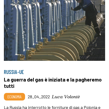
RUSSIA-UE
La guerra del gas è iniziata e la pagheremo
tutti
Luca Volontè
ECONOMIA
28_04_2022
La Russia ha interrotto le forniture di gas a Polonia e