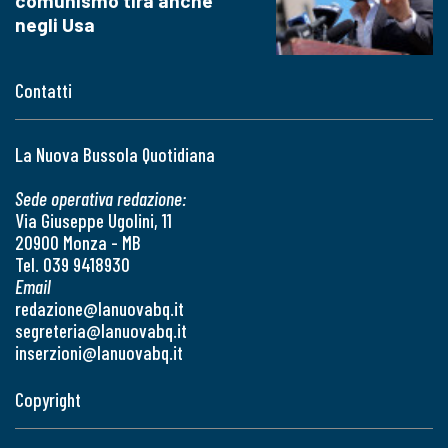
comunismo tira anche
negli Usa
Contatti
La Nuova Bussola Quotidiana
Sede operativa redazione:
Via Giuseppe Ugolini, 11
20900 Monza - MB
Tel. 039 9418930
Email
redazione@lanuovabq.it
segreteria@lanuovabq.it
inserzioni@lanuovabq.it
Copyright