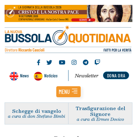
Newsletter
News
Noticias
DONA ORA
MENU
Trasfigurazione del
Schegge di vangelo
Signore
a cura di don Stefano Bimbi
a cura di Ermes Dovico