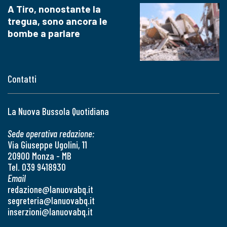
A Tiro, nonostante la
tregua, sono ancora le
bombe a parlare
Contatti
La Nuova Bussola Quotidiana
Sede operativa redazione:
Via Giuseppe Ugolini, 11
20900 Monza - MB
Tel. 039 9418930
Email
redazione@lanuovabq.it
segreteria@lanuovabq.it
inserzioni@lanuovabq.it