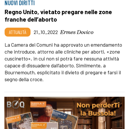
NUOVI DIRITTI
Regno Unito, vietato pregare nelle zone
franche dell’aborto
Ermes Dovico
ATTUALITÀ
21_10_2022
La Camera dei Comuni ha approvato un emendamento
che introduce, attorno alle cliniche per aborti, «zone
cuscinetto», in cui non si potrà fare nessuna attività
capace di dissuadere dall’aborto. Similmente, a
Bournemouth, esplicitato il divieto di pregare e farsi il
segno della croce.