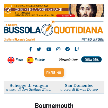
Newsletter
News
Noticias
DONA ORA
MENU
Schegge di vangelo
San Domenico
a cura di don Stefano Bimbi
a cura di Ermes Dovico
Bournemouth