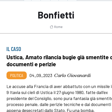
Bonfietti
Home
IL CASO
Ustica, Amato rilancia bugie già smentite 
documenti e perizie
Carlo Giovanardi
POLITICA
04_09_2023
Le accuse alla Francia di aver abbattuto con un missile i
9 Itavia sui cieli di Ustica il 27 giugno 1980, fatte dall'ex
presidente del Consiglio, sono pura fantasia già smentit
processo penale, dalle perizie tecniche e dai documenti
appena desecretati dallo Stato. Fu una bomba,