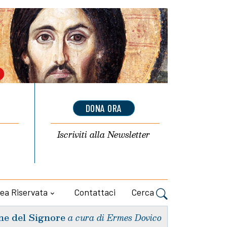
DONA ORA
Iscriviti alla
Newsletter
ea Riservata
Contattaci
Cerca
ne del Signore
a cura di Ermes Dovico