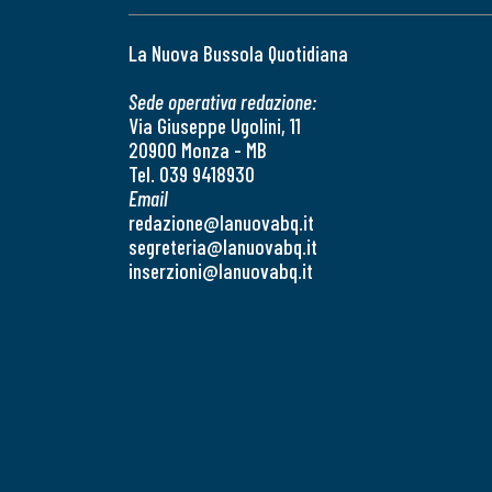
La Nuova Bussola Quotidiana
Sede operativa redazione:
Via Giuseppe Ugolini, 11
20900 Monza - MB
Tel. 039 9418930
Email
redazione@lanuovabq.it
segreteria@lanuovabq.it
inserzioni@lanuovabq.it