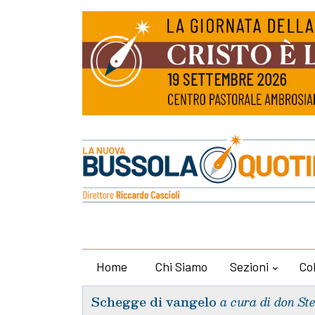
Home
Chi Siamo
Sezioni
Co
Schegge di vangelo
a cura di don St