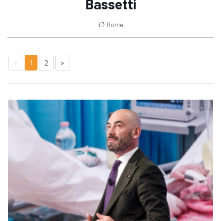
Bassetti
Home
«
1
2
»