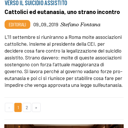
VERSO IL SUICIDIO ASSISTITO
Cattolici ed eutanasia, uno strano incontro
Stefano Fontana
EDITORIALI
09_09_2019
L'11 settembre si riuniranno a Roma molte associazioni
cattoliche, insieme al presidente della CEI, per
decidere cosa fare contro la legalizzazione del suicidio
assistito. Strano davvero: molte di queste associazioni
sostengono con forza l'attuale maggioranza di
governo. Si lavora perché al governo vadano forze pro-
eutanasia e poi ci si riunisce per stabilire cosa fare per
impedire che venga approvata una legge sull’eutanasia.
«
1
2
»