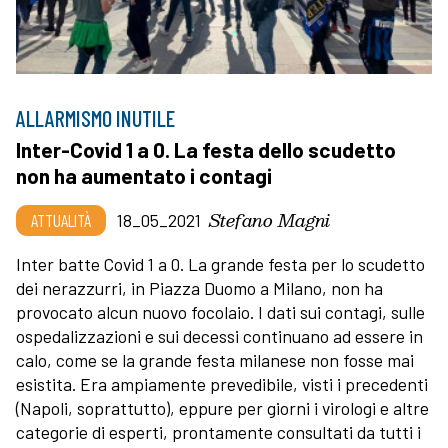
ALLARMISMO INUTILE
Inter-Covid 1 a 0. La festa dello scudetto
non ha aumentato i contagi
Stefano Magni
ATTUALITÀ
18_05_2021
Inter batte Covid 1 a 0. La grande festa per lo scudetto
dei nerazzurri, in Piazza Duomo a Milano, non ha
provocato alcun nuovo focolaio. I dati sui contagi, sulle
ospedalizzazioni e sui decessi continuano ad essere in
calo, come se la grande festa milanese non fosse mai
esistita. Era ampiamente prevedibile, visti i precedenti
(Napoli, soprattutto), eppure per giorni i virologi e altre
categorie di esperti, prontamente consultati da tutti i