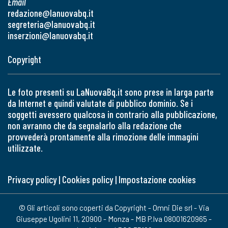
Email
redazione@lanuovabq.it
segreteria@lanuovabq.it
inserzioni@lanuovabq.it
Copyright
Le foto presenti su LaNuovaBq.it sono prese in larga parte
da Internet e quindi valutate di pubblico dominio. Se i
soggetti avessero qualcosa in contrario alla pubblicazione,
non avranno che da segnalarlo alla redazione che
provvederà prontamente alla rimozione delle immagini
utilizzate.
Privacy policy
|
Cookies policy
|
Impostazione cookies
© Gli articoli sono coperti da Copyright - Omni Die srl - Via
Giuseppe Ugolini 11, 20900 - Monza - MB P.Iva 08001620965 -