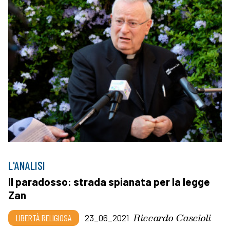
L'ANALISI
Il paradosso: strada spianata per la legge
Zan
Riccardo Cascioli
LIBERTÀ RELIGIOSA
23_06_2021