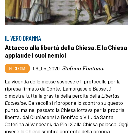
IL VERO DRAMMA
Attacco alla libertà della Chiesa. E la Chiesa
applaude i suoi nemici
Stefano Fontana
ECCLESIA
09_05_2020
La vicenda delle messe sospese e il protocollo per la
ripresa firmato da Conte, Lamorgese e Bassetti
dimostra tutta la gravità della perdita della
Libertas
Ecclesiae
. Da secoli si ripropone lo scontro su questo
punto, ma nel passato la Chiesa lottava per la propria
libertà: dai Cluniacensi a Bonifacio VIII, da Santa
Caterina ai Vandeani, da Pio IX alla Chiesa polacca. Oggi
invece la Chiesa sembra contenta della propria