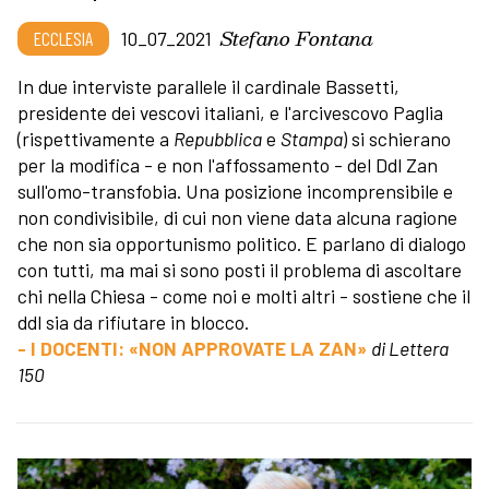
Stefano Fontana
ECCLESIA
10_07_2021
In due interviste parallele il cardinale Bassetti,
presidente dei vescovi italiani, e l'arcivescovo Paglia
(rispettivamente a
Repubblica
e
Stampa
) si schierano
per la modifica - e non l'affossamento - del Ddl Zan
sull'omo-transfobia. Una posizione incomprensibile e
non condivisibile, di cui non viene data alcuna ragione
che non sia opportunismo politico. E parlano di dialogo
con tutti, ma mai si sono posti il problema di ascoltare
chi nella Chiesa - come noi e molti altri - sostiene che il
ddl sia da rifiutare in blocco.
- I DOCENTI: «NON APPROVATE LA ZAN»
di Lettera
150