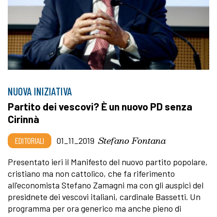
NUOVA INIZIATIVA
Partito dei vescovi? È un nuovo PD senza
Cirinnà
Stefano Fontana
EDITORIALI
01_11_2019
Presentato ieri il Manifesto del nuovo partito popolare,
cristiano ma non cattolico, che fa riferimento
all'economista Stefano Zamagni ma con gli auspici del
presidnete dei vescovi italiani, cardinale Bassetti. Un
programma per ora generico ma anche pieno di