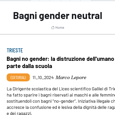
Bagni gender neutral
Home
TRIESTE
Bagni no gender: la distruzione dell'umano
parte dalla scuola
Marco Lepore
EDITORIALI
11_10_2024
La Dirigente scolastica del Liceo scientifico Galilei di Tr
ha fatto sparire i bagni riservati ai maschi e alle femmin
sostituendoli con bagni “no-gender”. Iniziativa illegale c
accresce la confusione ed è lesiva della dignità delle ra
e dei ragazzi.