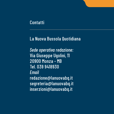
Contatti
La Nuova Bussola Quotidiana
Sede operativa redazione:
Via Giuseppe Ugolini, 11
20900 Monza - MB
Tel. 039 9418930
Email
redazione@lanuovabq.it
segreteria@lanuovabq.it
inserzioni@lanuovabq.it