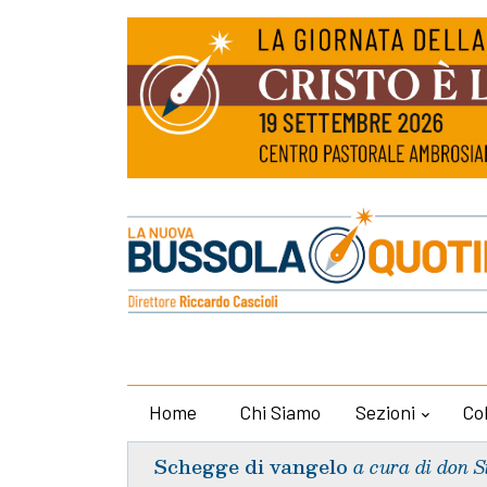
Home
Chi Siamo
Sezioni
Co
Schegge di vangelo
a cura di don S