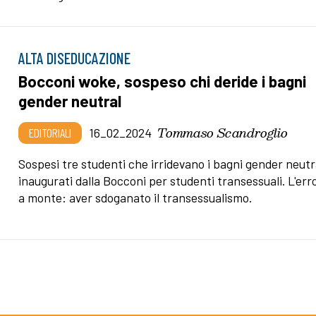
ALTA DISEDUCAZIONE
Bocconi woke, sospeso chi deride i bagni
gender neutral
Tommaso Scandroglio
EDITORIALI
16_02_2024
Sospesi tre studenti che irridevano i bagni gender neutr
inaugurati dalla Bocconi per studenti transessuali. L'err
a monte: aver sdoganato il transessualismo.