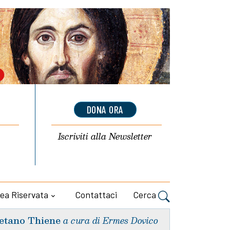
DONA ORA
Iscriviti alla
Newsletter
ea Riservata
Contattaci
Cerca
etano Thiene
a cura di Ermes Dovico