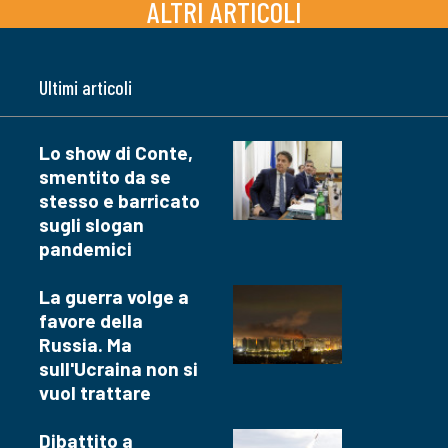
ALTRI ARTICOLI
Ultimi articoli
Lo show di Conte,
smentito da se
stesso e barricato
sugli slogan
pandemici
La guerra volge a
favore della
Russia. Ma
sull'Ucraina non si
vuol trattare
Dibattito a