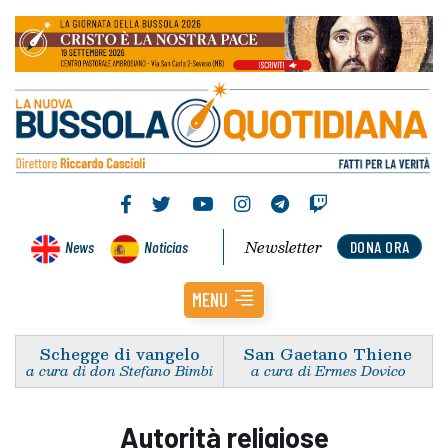
Newsletter
News
Noticias
DONA ORA
MENU
Schegge di vangelo
San Gaetano Thiene
a cura di don Stefano Bimbi
a cura di Ermes Dovico
Autorità religiose