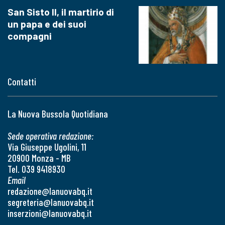
San Sisto II, il martirio di
un papa e dei suoi
compagni
Contatti
La Nuova Bussola Quotidiana
Sede operativa redazione:
Via Giuseppe Ugolini, 11
20900 Monza - MB
Tel. 039 9418930
Email
redazione@lanuovabq.it
segreteria@lanuovabq.it
inserzioni@lanuovabq.it