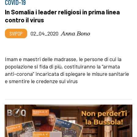
COVID-19
In Somalia i leader religiosi in prima linea
contro il virus
Anna Bono
SVIPOP
02_04_2020
Imam e maestri delle madrasse, le persone di cui la
popolazione si fida di più, costituiranno la “armata
anti-corona” incaricata di spiegare le misure sanitarie
e smentire le credenze sul virus