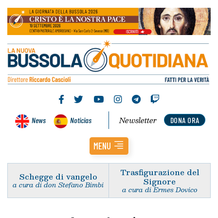
Newsletter
News
Noticias
DONA ORA
MENU
Trasfigurazione del
Schegge di vangelo
Signore
a cura di don Stefano Bimbi
a cura di Ermes Dovico