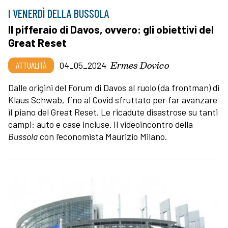
I VENERDÌ DELLA BUSSOLA
Il pifferaio di Davos, ovvero: gli obiettivi del
Great Reset
Ermes Dovico
ATTUALITÀ
04_05_2024
Dalle origini del Forum di Davos al ruolo (da frontman) di
Klaus Schwab, fino al Covid sfruttato per far avanzare
il piano del Great Reset. Le ricadute disastrose su tanti
campi: auto e case incluse. Il videoincontro della
Bussola
con l’economista Maurizio Milano.