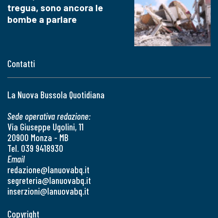
tregua, sono ancora le
bombe a parlare
Contatti
La Nuova Bussola Quotidiana
Sede operativa redazione:
Via Giuseppe Ugolini, 11
20900 Monza - MB
Tel. 039 9418930
Email
redazione@lanuovabq.it
segreteria@lanuovabq.it
inserzioni@lanuovabq.it
Copyright