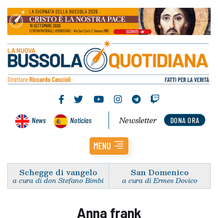
Newsletter
News
Noticias
DONA ORA
MENU
Schegge di vangelo
San Domenico
a cura di don Stefano Bimbi
a cura di Ermes Dovico
Anna frank