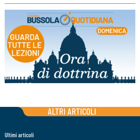
ALTRI ARTICOLI
Ultimi articoli