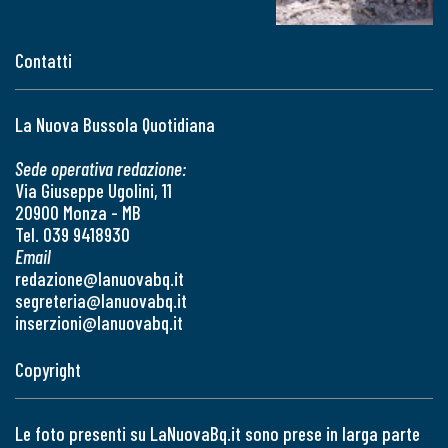
Contatti
La Nuova Bussola Quotidiana
Sede operativa redazione:
Via Giuseppe Ugolini, 11
20900 Monza - MB
Tel. 039 9418930
Email
redazione@lanuovabq.it
segreteria@lanuovabq.it
inserzioni@lanuovabq.it
Copyright
Le foto presenti su LaNuovaBq.it sono prese in larga parte