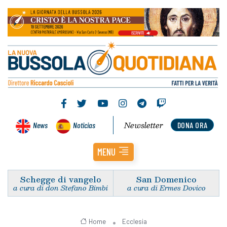
Newsletter
News
Noticias
DONA ORA
MENU
Schegge di vangelo
San Domenico
a cura di don Stefano Bimbi
a cura di Ermes Dovico
Home
Ecclesia