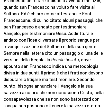
Francesco per citare l'episodio avvenuto nel 1219,
quando san Francesco ha voluto fare visita al
Sultano. Ed è chiaro come attestano le Fonti
Francescane, di cui ho citato alcuni passaggi, che
san Francesco è andato per testimoniare il
Vangelo, per testimoniare Gesù. Addirittura è
andato con l'idea di versare il proprio sangue per
l'evangelizzazione del Sultano e della sua gente.
Sempre nella lettera cito un passaggio di una delle
versioni della Regola, la
Regola bollata
, dove
appunto san Francesco indica una metodologia
divisa in due punti. Il primo è che i frati non devono
disputare o litigare ma testimoniare. Secondo
punto: bisogna annunciare il Vangelo e la sua
salvezza a coloro che non conoscono Cristo, nella
consapevolezza che se non sono battezzati con
l'acqua non possono ottenere la salvezza eterna.