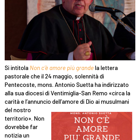
Si intitola
Non c’è amore più grande
la lettera
pastorale che il 24 maggio, solennità di
Pentecoste, mons. Antonio Suetta ha indirizzato
alla sua diocesi di Ventimiglia-San Remo «circa la
carità e l’annuncio dell’amore di Dio ai
musulmani
del nostro
territorio». Non
dovrebbe far
notizia un