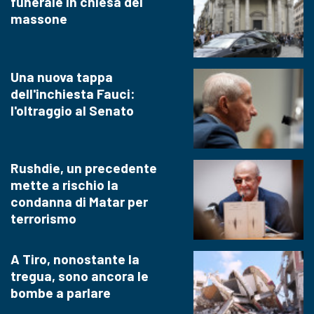
funerale in chiesa del
massone
Una nuova tappa
dell'inchiesta Fauci:
l'oltraggio al Senato
Rushdie, un precedente
mette a rischio la
condanna di Matar per
terrorismo
A Tiro, nonostante la
tregua, sono ancora le
bombe a parlare