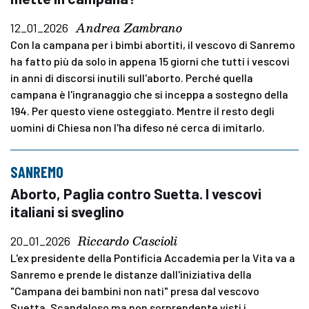
Andrea Zambrano
12_01_2026
Con la campana per i bimbi abortiti, il vescovo di Sanremo
ha fatto più da solo in appena 15 giorni che tutti i vescovi
in anni di discorsi inutili sull'aborto. Perché quella
campana è l'ingranaggio che si inceppa a sostegno della
194. Per questo viene osteggiato. Mentre il resto degli
uomini di Chiesa non l'ha difeso né cerca di imitarlo.
SANREMO
Aborto, Paglia contro Suetta. I vescovi
italiani si sveglino
Riccardo Cascioli
20_01_2026
L'ex presidente della Pontificia Accademia per la Vita va a
Sanremo e prende le distanze dall'iniziativa della
"Campana dei bambini non nati" presa dal vescovo
Suetta. Scandaloso ma non sorprendente visti i