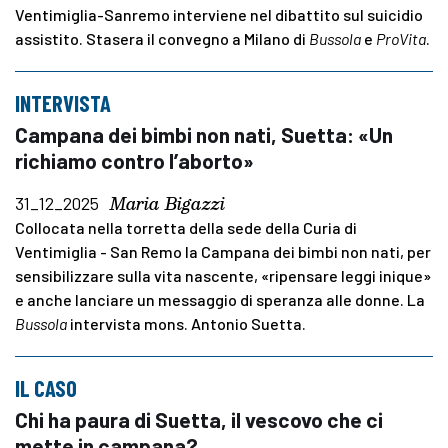
Ventimiglia-Sanremo interviene nel dibattito sul suicidio
assistito. Stasera il convegno a Milano di
Bussola
e
ProVita
.
INTERVISTA
Campana dei bimbi non nati, Suetta: «Un
richiamo contro l’aborto»
Maria Bigazzi
31_12_2025
Collocata nella torretta della sede della Curia di
Ventimiglia - San Remo la Campana dei bimbi non nati, per
sensibilizzare sulla vita nascente, «ripensare leggi inique»
e anche lanciare un messaggio di speranza alle donne. La
Bussola
intervista mons. Antonio Suetta.
IL CASO
Chi ha paura di Suetta, il vescovo che ci
mette in campana?