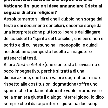
Vaticano II si può e si deve annunciare Cristo ai
seguaci di altre religioni?
Assolutamente sì, direi che il dubbio non sorge dai
testi e dai documenti conciliari, casomai sorge da
una interpretazione piuttosto libera e dal dilagare
del cosiddetto "spirito del Concilio", che però non è
scritto e di cui nessuno ha il monopolio, e quindi
noi dobbiamo per giusta fedeltà al magistero
attenerci ai testi.
Allora
Nostra Aetate
(che è un testo brevissimo e
poco impegnativo, perché si tratta di una
dichiarazione, che ha un valore dogmatico minore
rispetto alle costituzioni dogmatiche) offre uno
spunto che fondamentalmente vuole promuovere
nella maniera giusta il dialogo interreligioso. Io dico
sempre che il dialogo interreligioso ha due scopi.