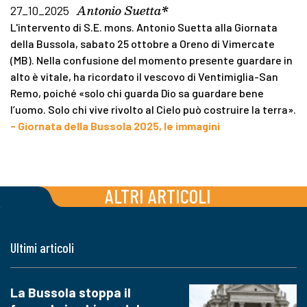
Antonio Suetta*
27_10_2025
L'intervento di S.E. mons. Antonio Suetta alla Giornata
della Bussola, sabato 25 ottobre a Oreno di Vimercate
(MB). Nella confusione del momento presente guardare in
alto è vitale, ha ricordato il vescovo di Ventimiglia-San
Remo, poiché «solo chi guarda Dio sa guardare bene
l’uomo. Solo chi vive rivolto al Cielo può costruire la terra».
- Giornata della Bussola 2025, le immagini
ALTRI ARTICOLI
Ultimi articoli
La Bussola stoppa il