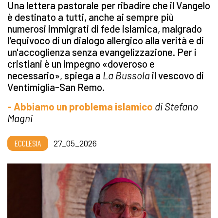
Una lettera pastorale per ribadire che il Vangelo
è destinato a tutti, anche ai sempre più
numerosi immigrati di fede islamica, malgrado
l'equivoco di un dialogo allergico alla verità e di
un'accoglienza senza evangelizzazione. Per i
cristiani è un impegno «doveroso e
necessario», spiega a
La Bussola
il vescovo di
Ventimiglia-San Remo.
- Abbiamo un problema islamico
di Stefano
Magni
ECCLESIA
27_05_2026