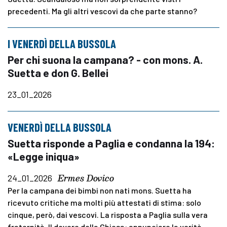
precedenti. Ma gli altri vescovi da che parte stanno?
I VENERDÌ DELLA BUSSOLA
Per chi suona la campana? - con mons. A.
Suetta e don G. Bellei
23_01_2026
VENERDÌ DELLA BUSSOLA
Suetta risponde a Paglia e condanna la 194:
«Legge iniqua»
Ermes Dovico
24_01_2026
Per la campana dei bimbi non nati mons. Suetta ha
ricevuto critiche ma molti più attestati di stima: solo
cinque, però, dai vescovi. La risposta a Paglia sulla vera
fraternità. Il dovere della Chiesa: annunciare la verità