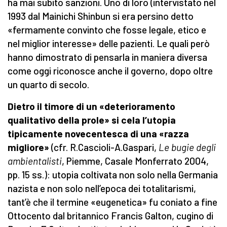
ha mai subito sanzioni. Uno di loro (intervistato nel
1993 dal Mainichi Shinbun si era persino detto
«fermamente convinto che fosse legale, etico e
nel miglior interesse» delle pazienti. Le quali però
hanno dimostrato di pensarla in maniera diversa
come oggi riconosce anche il governo, dopo oltre
un quarto di secolo.
Dietro il timore di un «deterioramento
qualitativo della prole» si cela l’utopia
tipicamente novecentesca di una «razza
migliore»
(cfr. R.Cascioli-A.Gaspari,
Le bugie degli
ambientalisti
, Piemme, Casale Monferrato 2004,
pp. 15 ss.): utopia coltivata non solo nella Germania
nazista e non solo nell’epoca dei totalitarismi,
tant’è che il termine «eugenetica» fu coniato a fine
Ottocento dal britannico Francis Galton, cugino di