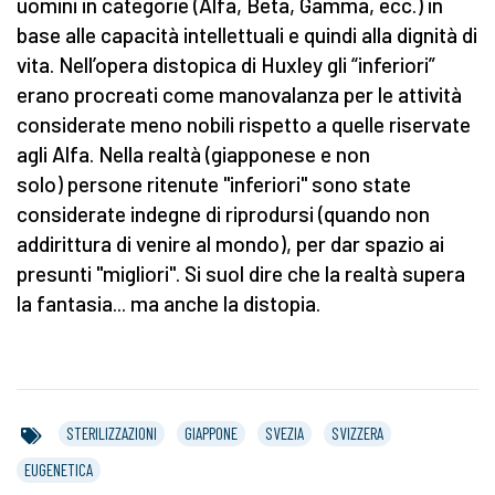
uomini in categorie (Alfa, Beta, Gamma, ecc.) in
base alle capacità intellettuali e quindi alla dignità di
vita. Nell’opera distopica di Huxley gli “inferiori”
erano procreati come manovalanza per le attività
considerate meno nobili rispetto a quelle riservate
agli Alfa. Nella realtà (giapponese e non
solo) persone ritenute "inferiori" sono state
considerate indegne di riprodursi (quando non
addirittura di venire al mondo), per dar spazio ai
presunti "migliori". Si suol dire che la realtà supera
la fantasia... ma anche la distopia.
STERILIZZAZIONI
GIAPPONE
SVEZIA
SVIZZERA
EUGENETICA