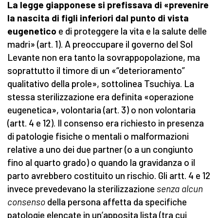
La legge giapponese si prefissava di «prevenire
la nascita di figli inferiori
dal punto di vista
eugenetico
e di proteggere la vita e la salute delle
madri» (art. 1). A preoccupare il governo del Sol
Levante non era tanto la sovrappopolazione, ma
soprattutto il timore di un «“deterioramento”
qualitativo della prole», sottolinea Tsuchiya. La
stessa sterilizzazione era definita «operazione
eugenetica», volontaria (art. 3) o non volontaria
(artt. 4 e 12). Il consenso era richiesto in presenza
di patologie fisiche o mentali o malformazioni
relative a uno dei due partner (o a un congiunto
fino al quarto grado) o quando la gravidanza o il
parto avrebbero costituito un rischio. Gli artt. 4 e 12
invece prevedevano la sterilizzazione
senza alcun
consenso
della persona affetta da specifiche
patologie elencate in un’apposita lista (tra cui