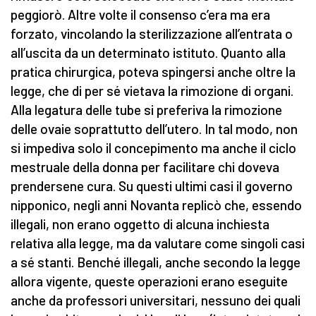
peggiorò. Altre volte il consenso c’era ma era
forzato, vincolando la sterilizzazione all’entrata o
all’uscita da un determinato istituto. Quanto alla
pratica chirurgica, poteva spingersi anche oltre la
legge, che di per sé vietava la rimozione di organi.
Alla legatura delle tube si preferiva la rimozione
delle ovaie soprattutto dell’utero. In tal modo, non
si impediva solo il concepimento ma anche il ciclo
mestruale della donna per facilitare chi doveva
prendersene cura. Su questi ultimi casi il governo
nipponico, negli anni Novanta replicò che, essendo
illegali, non erano oggetto di alcuna inchiesta
relativa alla legge, ma da valutare come singoli casi
a sé stanti. Benché illegali, anche secondo la legge
allora vigente, queste operazioni erano eseguite
anche da professori universitari, nessuno dei quali