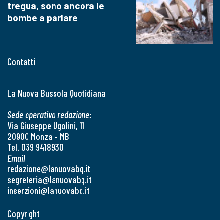
tregua, sono ancora le
bombe a parlare
Contatti
La Nuova Bussola Quotidiana
Sede operativa redazione:
Via Giuseppe Ugolini, 11
20900 Monza - MB
Tel. 039 9418930
Email
redazione@lanuovabq.it
segreteria@lanuovabq.it
inserzioni@lanuovabq.it
Copyright