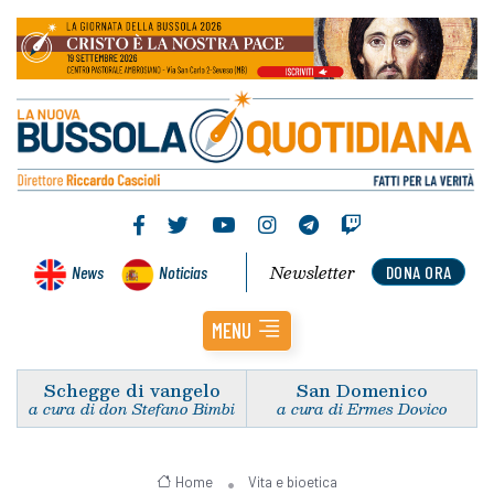
Newsletter
News
Noticias
DONA ORA
MENU
Schegge di vangelo
San Domenico
a cura di don Stefano Bimbi
a cura di Ermes Dovico
Home
Vita e bioetica