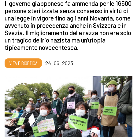
Il governo giapponese fa ammenda per le 16500
persone sterilizzate senza consenso in virtù di
una legge in vigore fino agli anni Novanta, come
avvenuto in precedenza anche in Svizzera e in
Svezia. Il miglioramento della razza non era solo
un tragico delirio nazista ma un'utopia
tipicamente novecentesca.
VITA E BIOETICA
24_06_2023