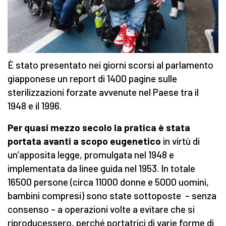
È stato presentato nei giorni scorsi al parlamento
giapponese un report di 1400 pagine sulle
sterilizzazioni forzate avvenute nel Paese tra il
1948 e il 1996.
Per quasi mezzo secolo la pratica è stata
portata avanti a scopo eugenetico
in virtù di
un’apposita legge, promulgata nel 1948 e
implementata da linee guida nel 1953. In totale
16500 persone (circa 11000 donne e 5000 uomini,
bambini compresi) sono state sottoposte – senza
consenso – a operazioni volte a evitare che si
riproducessero, perché portatrici di varie forme di