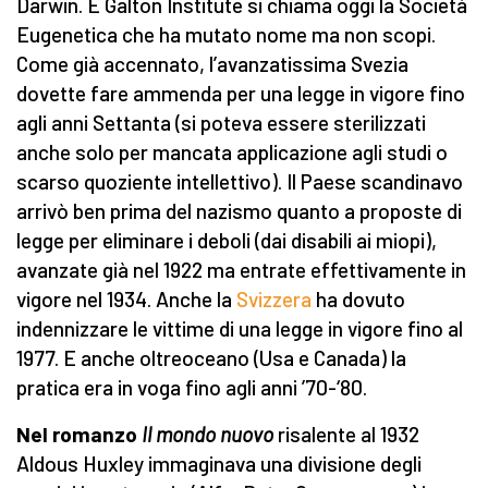
Darwin. E Galton Institute si chiama oggi la Società
Eugenetica che ha mutato nome ma non scopi.
Come già accennato, l’avanzatissima Svezia
dovette fare ammenda per una legge in vigore fino
agli anni Settanta (si poteva essere sterilizzati
anche solo per mancata applicazione agli studi o
scarso quoziente intellettivo). Il Paese scandinavo
arrivò ben prima del nazismo quanto a proposte di
legge per eliminare i deboli (dai disabili ai miopi),
avanzate già nel 1922 ma entrate effettivamente in
vigore nel 1934. Anche la
Svizzera
ha dovuto
indennizzare le vittime di una legge in vigore fino al
1977. E anche oltreoceano (Usa e Canada) la
pratica era in voga fino agli anni ’70-‘80.
Nel romanzo
Il mondo nuovo
risalente al 1932
Aldous Huxley immaginava una divisione degli