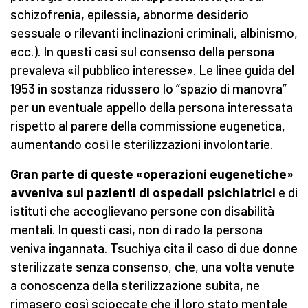
schizofrenia, epilessia, abnorme desiderio
sessuale o rilevanti inclinazioni criminali, albinismo,
ecc.). In questi casi sul consenso della persona
prevaleva «il pubblico interesse». Le linee guida del
1953 in sostanza ridussero lo “spazio di manovra”
per un eventuale appello della persona interessata
rispetto al parere della commissione eugenetica,
aumentando così le sterilizzazioni involontarie.
Gran parte di queste «operazioni eugenetiche»
avveniva sui pazienti di ospedali psichiatrici
e di
istituti che accoglievano persone con disabilità
mentali. In questi casi, non di rado la persona
veniva ingannata. Tsuchiya cita il caso di due donne
sterilizzate senza consenso, che, una volta venute
a conoscenza della sterilizzazione subita, ne
rimasero così scioccate che il loro stato mentale