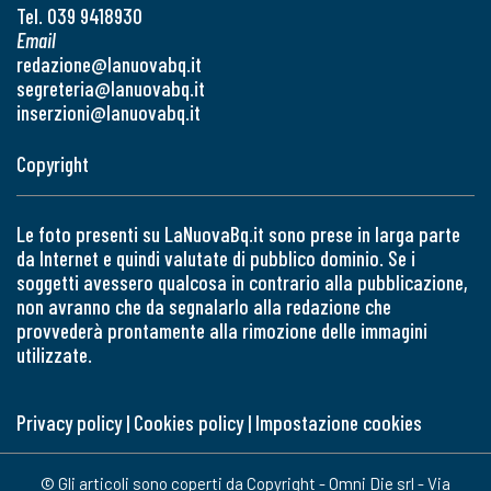
Tel. 039 9418930
Email
redazione@lanuovabq.it
segreteria@lanuovabq.it
inserzioni@lanuovabq.it
Copyright
Le foto presenti su LaNuovaBq.it sono prese in larga parte
da Internet e quindi valutate di pubblico dominio. Se i
soggetti avessero qualcosa in contrario alla pubblicazione,
non avranno che da segnalarlo alla redazione che
provvederà prontamente alla rimozione delle immagini
utilizzate.
Privacy policy
|
Cookies policy
|
Impostazione cookies
© Gli articoli sono coperti da Copyright - Omni Die srl - Via