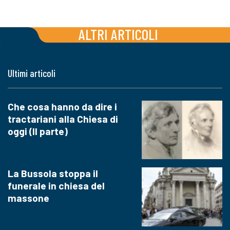
ALTRI ARTICOLI
Ultimi articoli
Che cosa hanno da dire i
tractariani alla Chiesa di
oggi (II parte)
La Bussola stoppa il
funerale in chiesa del
massone